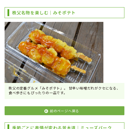
秩父名物を楽しむ｜みそポテト
秩父の定番グルメ「みそポテト」。 甘辛い味噌だれがクセになる、
食べ歩きにもぴったりの一品です。
前のページへ戻る
季節ごとに表情が変わる並木道｜ミューズパーク