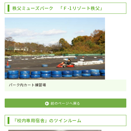
秩父ミューズパーク 「Ｆ-1リゾート秩父」
パーク内カート練習場
前のページへ戻る
『校内専用宿舎』のツインルーム