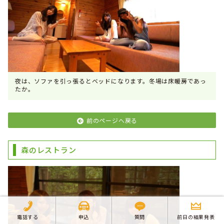
夜は、ソファを引っ張るとベッドになります。冬場は床暖房であっ
たか。
前のページへ戻る
森のレストラン
電話する
申込
質問
前日の結果発表