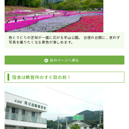
色とりどりの芝桜が一面に広がる羊山公園。 合宿の合間に、思わず
写真を撮りたくなる景色が楽しめます。
前のページへ戻る
宿舎は教習所のすぐ目の前！