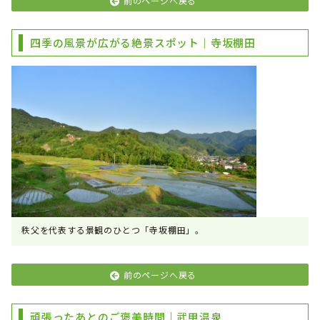
前のページへ戻る
四季の風景が広がる絶景スポット｜寺坂棚田
秩父を代表する景観のひとつ「寺坂棚田」。
前のページへ戻る
頑張ったあとのご褒美時間｜武甲温泉