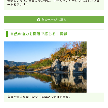
美味しいです。本日のランチは、手作りハンバーグでした！ボリュ
ームあります！
前のページへ戻る
自然の迫力を間近で感じる｜長瀞
岩畳と清流が織りなす、長瀞ならではの景観。