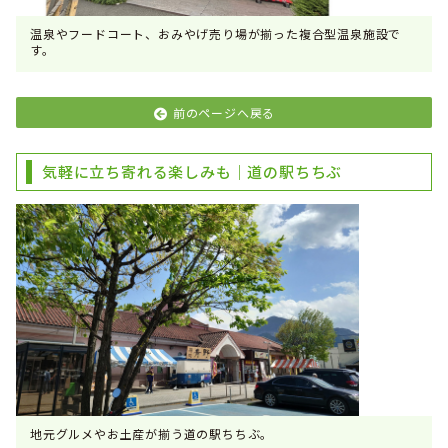
温泉やフードコート、おみやげ売り場が揃った複合型温泉施設で
す。
前のページへ戻る
気軽に立ち寄れる楽しみも｜道の駅ちちぶ
地元グルメやお土産が揃う道の駅ちちぶ。