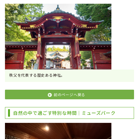
秩父を代表する歴史ある神社。
前のページへ戻る
自然の中で過ごす特別な時間｜ミューズパーク