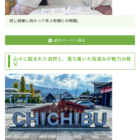
同じ目標に向かって学ぶ仲間との時間。
前のページへ戻る
山々に囲まれた自然と、落ち着いた街並みが魅力の秩
父