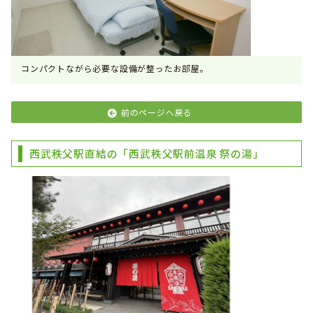
コンパクトながら必要な設備が整ったお部屋。
前のページへ戻る
西武秩父駅直結の「西武秩父駅前温泉 祭の湯」