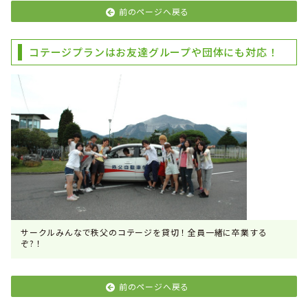
前のページへ戻る
コテージプランはお友達グループや団体にも対応！
サークルみんなで秩父のコテージを貸切！全員一緒に卒業する
ぞ?！
前のページへ戻る