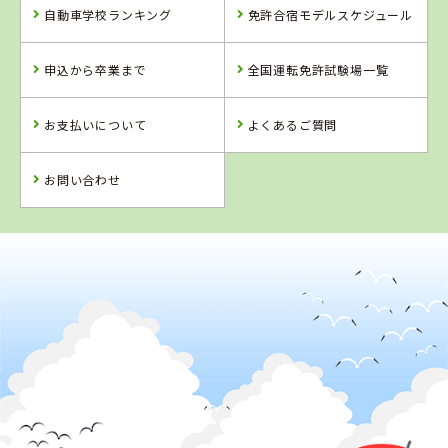
自動車学校ランキング
免許合宿モデルスケジュール
2021年06月
1位
中国・四国で女性のその他に人気のランキングで
になりま
した！
申込から卒業まで
全国運転免許試験場一覧
2021年06月
1位
中国・四国でその他に人気のランキングで
になりました！
お支払いについて
よくあるご質問
2021年05月
1位
中国・四国で男性の社会人に人気のランキングで
になりま
した！
お問い合わせ
2021年04月
1位
中国・四国で男性の高校生に人気のランキングで
になりま
した！
2019年09月
1位
中国・四国で男性の社会人に人気のランキングで
になりま
した！
2019年09月
1位
中国・四国で社会人に人気のランキングで
になりました！
2019年04月
1位
中国・四国で女性のその他に人気のランキングで
になりま
した！
2019年04月
1位
中国・四国で女性の社会人に人気のランキングで
になりま