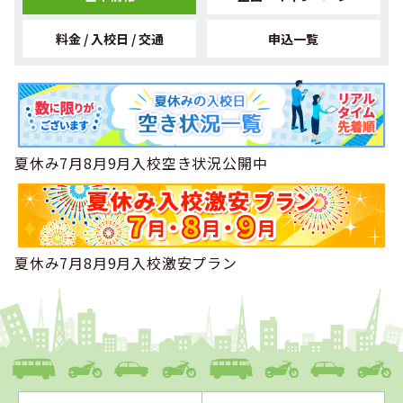
2022年10月
1位
中国・四国で社会人に人気のランキングで
になりました！
料金 / 入校日 / 交通
申込一覧
2022年03月
1位
中国・四国で男性の専門学校生に人気のランキングで
にな
りました！
2022年03月
1位
中国・四国で男性のその他に人気のランキングで
になりま
した！
夏休み7月8月9月入校空き状況公開中
2022年03月
1位
中国・四国で男性の高校生に人気のランキングで
になりま
した！
2022年03月
1位
中国・四国でその他に人気のランキングで
になりました！
夏休み7月8月9月入校激安プラン
2022年03月
1位
中国・四国で高校生に人気のランキングで
になりました！
2021年12月
1位
中国・四国で女性のフリーターに人気のランキングで
にな
りました！
2021年08月
1位
中国・四国で女性のその他に人気のランキングで
になりま
した！