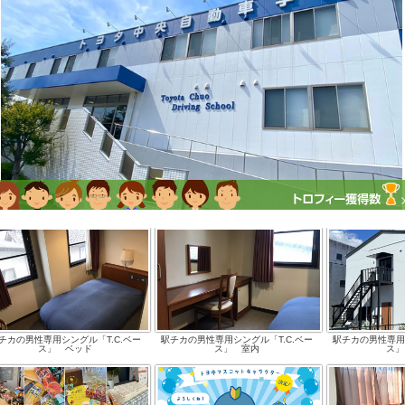
チカの男性専用シングル「T.C.ベー
駅チカの男性専用シングル「T.C.ベー
駅チカの男性専用シ
ス」 ベッド
ス」 室内
ス」