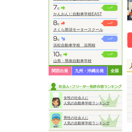
かんおんじ自動車学校EAST
さくら那須モータースクール
浜松自動車学校 浜岡校
山形・県南自動車学校
関西出発
九州・沖縄出発
全国
女性の社会人に
人気の自動車学校ランキング
男性の社会人に
人気の自動車学校ランキング