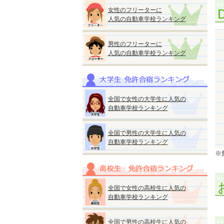
女性のフリーターに
人気の自動車学校ランキング
男性のフリーターに
人気の自動車学校ランキング
全国で女性の大学生に人気の
自動車学校ランキング
全国で男性の大学生に人気の
自動車学校ランキング
※集
全国で女性の高校生に人気の
自動車学校ランキング
全国で男性の高校生に人気の