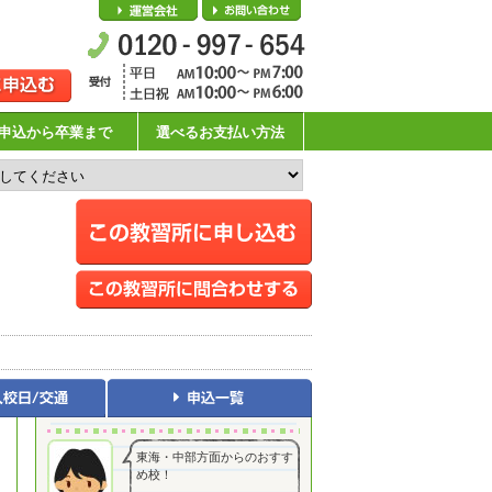
会社概要
お問い合わせ
申込から卒業まで
選べるお支払い方法
東海・中部方面からのおすす
め校！