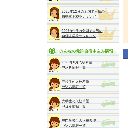
2025年12月の全国で人気の
自動車学校ランキング
2026年1月の全国で人気の
自動車学校ランキング
2026年8月入校希望
申込み情報一覧
高校生の入校希望
申込み情報一覧
大学生の入校希望
申込み情報一覧
専門学校生の入校希望
申込み情報一覧