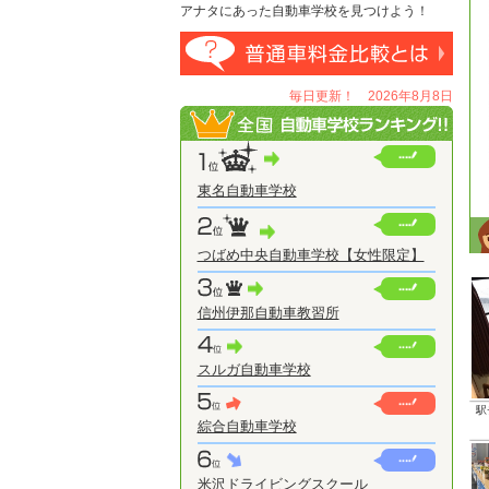
アナタにあった自動車学校を見つけよう！
毎日更新！ 2026年8月8日
東名自動車学校
つばめ中央自動車学校【女性限定】
信州伊那自動車教習所
スルガ自動車学校
駅
綜合自動車学校
米沢ドライビングスクール