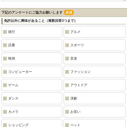
下記のアンケートにご協力お願いします
必須
免許以外に興味があること（複数回答3つまで）
旅行
グルメ
読書
スポーツ
映画
音楽
コンピューター
ファッション
ゲーム
アウトドア
ダンス
演劇
カメラ
お笑い
ショッピング
ペット