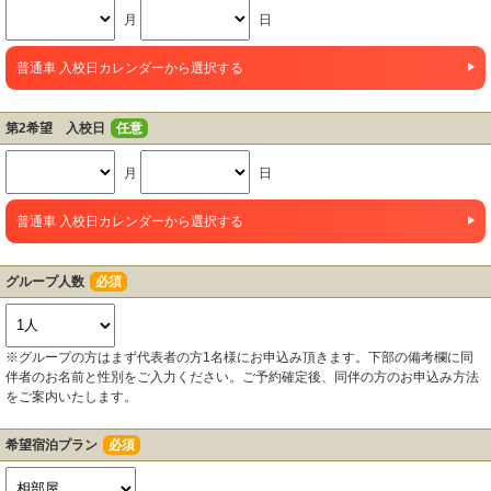
月
日
普通車 入校日カレンダーから選択する
第2希望 入校日
任意
月
日
普通車 入校日カレンダーから選択する
グループ人数
必須
※グループの方はまず代表者の方1名様にお申込み頂きます。下部の備考欄に同
伴者のお名前と性別をご入力ください。ご予約確定後、同伴の方のお申込み方法
をご案内いたします。
希望宿泊プラン
必須