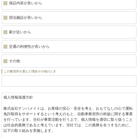
保証内容が良いから
宿泊施設が良いから
家が近いから
交通の利便性が良いから
その他
この教習所を選んだ理由その他のとき
個人情報保護方針
株式会社ナンバメイトは、お客様の安心・安全を考え、おもてなしの心で運転
免許取得をサポートするという考えのもと、自動車教習所の斡旋に関する事業
を行っています。当社が事業活動を行う上で、個人情報を適切に取り扱うこと
は社会的責務であると考えています。当社では、この責務を全うするために、
以下の取り組みを実施します。