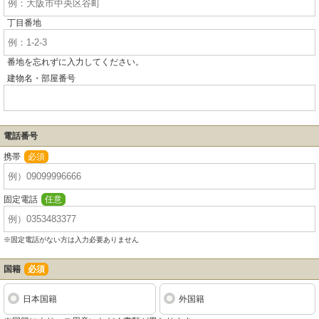
丁目番地
番地を忘れずに入力してください。
建物名・部屋番号
電話番号
携帯
必須
固定電話
任意
※固定電話がない方は入力必要ありません
国籍
必須
日本国籍
外国籍