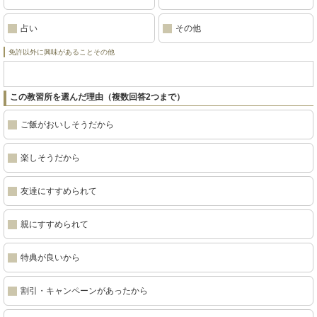
占い
その他
免許以外に興味があることその他
この教習所を選んだ理由（複数回答2つまで）
ご飯がおいしそうだから
楽しそうだから
友達にすすめられて
親にすすめられて
特典が良いから
割引・キャンペーンがあったから