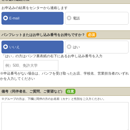
お申込みの結果をセンターから連絡します
E-mail
電話
パンフレットまたはお申し込み番号をお持ちですか？
必須
いいえ
はい
「はい」の方はパンフ裏表紙の右下にあるお申し込み番号を入力
※申込番号がない場合は、パンフを受け取ったお店、学校名、営業担当者のいずれ
かを入力してください
備考（同伴者名、ご質問、ご要望など）
任意
※グループの方は、下欄に同伴の方のお名前（カナ）と性別をご入力ください。