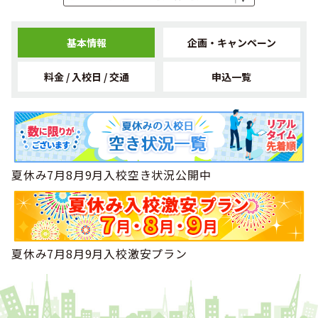
1位
北陸・東海で男性の専門学校生に人気のランキングで
にな
りました！
基本情報
企画・キャンペーン
2019年08月
1位
北陸・東海で男性の専門学校生に人気のランキングで
にな
りました！
料金 / 入校日 / 交通
申込一覧
2019年07月
1位
北陸・東海で男性の専門学校生に人気のランキングで
にな
りました！
2019年04月
1位
北陸・東海で男性のフリーターに人気のランキングで
にな
りました！
夏休み7月8月9月入校空き状況公開中
2019年04月
1位
北陸・東海でフリーターに人気のランキングで
になりまし
た！
2019年04月
1位
北陸・東海で人気のランキングで
になりました！
夏休み7月8月9月入校激安プラン
2019年01月
1位
北陸・東海で女性の大学生に人気のランキングで
になりま
した！
2018年12月
1位
北陸・東海で女性のフリーターに人気のランキングで
にな