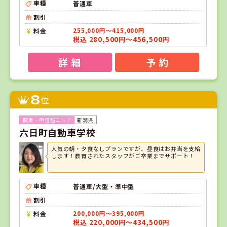
車種
普通車
割引
料金
255,000円～415,000円
税込 280,500円～456,500円
詳 細
予 約
8
位
新潟県
六日町自動車学校
人気の朝・夕食なしプランですが、昼食はお弁当を支給
します！教育されたスタッフがご卒業までサポート！
車種
普通車/大型・準中型
割引
料金
200,000円～395,000円
税込 220,000円～434,500円