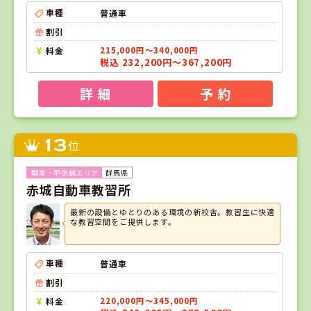
車種
普通車
割引
料金
215,000円～340,000円
税込 232,200円～367,200円
詳 細
予 約
13
位
群馬県
赤城自動車教習所
最新の設備とゆとりのある環境の新校舎。教習生に快適
な教習空間をご提供します。
車種
普通車
割引
料金
220,000円～345,000円