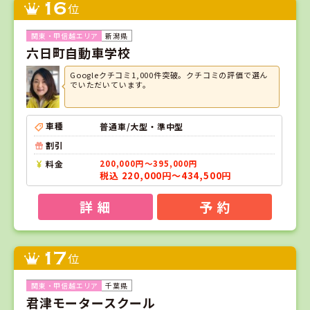
16
位
新潟県
六日町自動車学校
Googleクチコミ1,000件突破。クチコミの評価で選ん
でいただいています。
車種
普通車/大型・準中型
割引
料金
200,000円～395,000円
税込 220,000円～434,500円
詳 細
予 約
17
位
千葉県
君津モータースクール