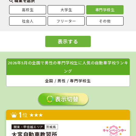
職業を選択
高校生
大学生
専門学校生
社会人
フリーター
その他
表示する
2026年5月の全国で男性の専門学校生に人気の自動車学校ランキ
ング
全国 / 男性 / 専門学校生
1
位
茨城県
大宮自動車教習所