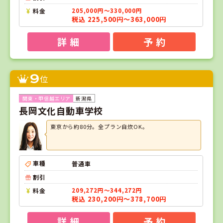
料金
205,000円～330,000円
税込 225,500円～363,000円
詳 細
予 約
9
位
新潟県
長岡文化自動車学校
東京から約80分。全プラン自炊OK。
車種
普通車
割引
料金
209,272円～344,272円
税込 230,200円～378,700円
詳 細
予 約