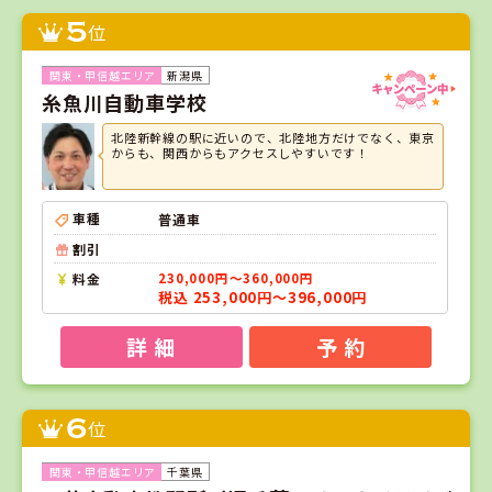
5
位
新潟県
糸魚川自動車学校
北陸新幹線の駅に近いので、北陸地方だけでなく、東京
からも、関西からもアクセスしやすいです！
車種
普通車
割引
料金
230,000円～360,000円
税込 253,000円～396,000円
詳 細
予 約
6
位
千葉県