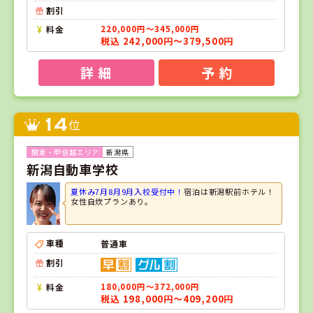
割引
料金
220,000円～345,000円
税込 242,000円～379,500円
詳 細
予 約
14
位
新潟県
新潟自動車学校
夏休み7月8月9月入校受付中！
宿泊は新潟駅前ホテル！
女性自炊プランあり。
車種
普通車
割引
料金
180,000円～372,000円
税込 198,000円～409,200円