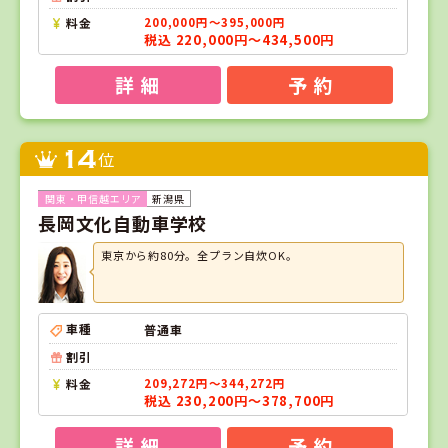
料金
200,000円～395,000円
税込 220,000円～434,500円
詳 細
予 約
14
位
新潟県
長岡文化自動車学校
東京から約80分。全プラン自炊OK。
車種
普通車
割引
料金
209,272円～344,272円
税込 230,200円～378,700円
詳 細
予 約