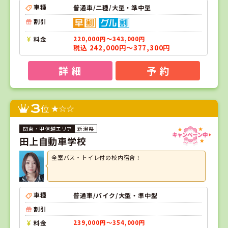
車種
普通車/二種/大型・準中型
割引
料金
220,000円～343,000円
税込 242,000円～377,300円
詳 細
予 約
3
位
新潟県
田上自動車学校
全室バス・トイレ付の校内宿舎！
車種
普通車/バイク/大型・準中型
割引
料金
239,000円～354,000円