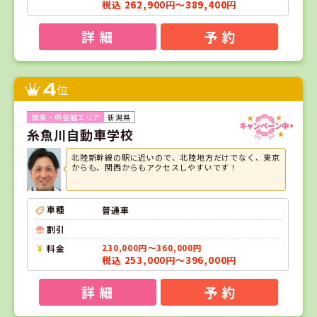
税込 262,900円～389,400円
詳 細
予 約
4
位
新潟県
糸魚川自動車学校
北陸新幹線の駅に近いので、北陸地方だけでなく、東京
からも、関西からもアクセスしやすいです！
車種
普通車
割引
料金
230,000円～360,000円
税込 253,000円～396,000円
詳 細
予 約