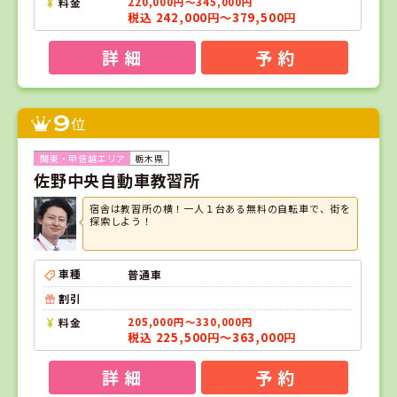
料金
220,000円～345,000円
税込 242,000円～379,500円
詳 細
予 約
9
位
栃木県
佐野中央自動車教習所
宿舎は教習所の横！一人１台ある無料の自転車で、街を
探索しよう！
車種
普通車
割引
料金
205,000円～330,000円
税込 225,500円～363,000円
詳 細
予 約