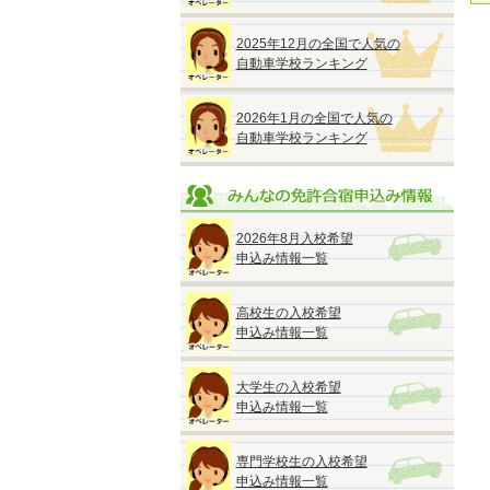
2025年12月の全国で人気の
自動車学校ランキング
2026年1月の全国で人気の
自動車学校ランキング
2026年8月入校希望
申込み情報一覧
高校生の入校希望
申込み情報一覧
大学生の入校希望
申込み情報一覧
専門学校生の入校希望
申込み情報一覧