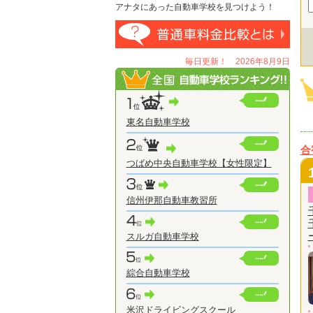
アナタにあった自動車学校を見つけよう！
毎日更新！ 2026年8月9日
東名自動車学校
合
つばめ中央自動車学校【女性限定】
信州伊那自動車教習所
スルガ自動車学校
綜合自動車学校
米沢ドライビングスクール