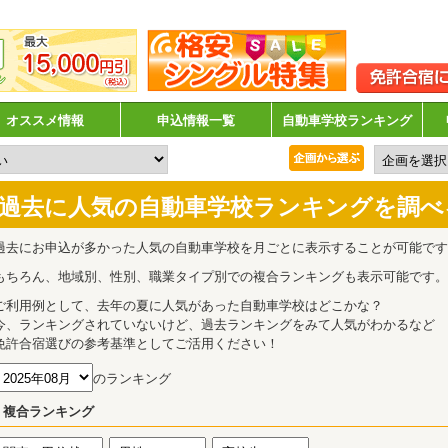
オススメ情報
申込情報一覧
自動車学校ランキング
過去に人気の自動車学校ランキングを調べ
過去にお申込が多かった人気の自動車学校を月ごとに表示することが可能です
もちろん、地域別、性別、職業タイプ別での複合ランキングも表示可能です。
ご利用例として、去年の夏に人気があった自動車学校はどこかな？
今、ランキングされていないけど、過去ランキングをみて人気がわかるなど
免許合宿選びの参考基準としてご活用ください！
のランキング
複合ランキング