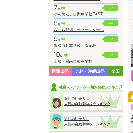
かんおんじ自動車学校EAST
さくら那須モータースクール
浜松自動車学校 浜岡校
山形・県南自動車学校
関西出発
九州・沖縄出発
全国
女性の社会人に
人気の自動車学校ランキング
男性の社会人に
人気の自動車学校ランキング