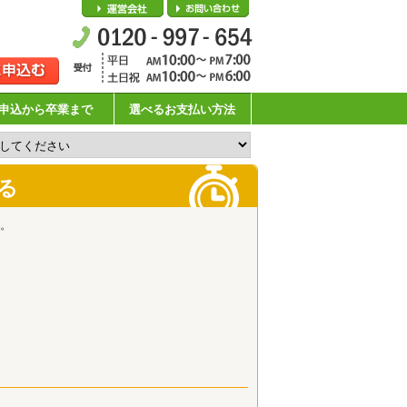
会社概要
お問い合わせ
申込から卒業まで
選べるお支払い方法
る
。