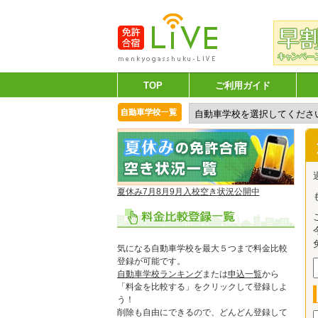
TOP
ご利用ガイド
夏休み7月8月9月入校空き状況公開中
気になる自動車学校を最大５つまで料金比較
登録が可能です。
自動車学校ランキング
または
申込一覧
から
「料金を比較する」をクリックして登録しよ
う！
削除も自由にできるので、どんどん登録して