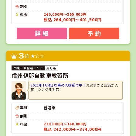
割引
料金
240,000円～365,000円
税込 264,000円～401,500円
詳 細
予 約
3
位
長野県
信州伊那自動車教習所
2021年1月4日以降の入校受付中！
充実すぎる設備が人
気！シングル対応
車種
普通車
割引
料金
220,000円～340,000円
税込 242,000円～374,000円