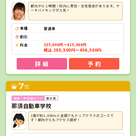
都内から１時間！校内に男性・女性宿舎があります。ケ
ーキバイキングが人気！
車種
普通車
割引
料金
255,000円～415,000円
税込 280,500円～456,500円
詳 細
予 約
7
位
栃木県
那須自動車学校
1周が約1,000mと全国でもトップクラスのコースで
す！都内からもアクセス良好！