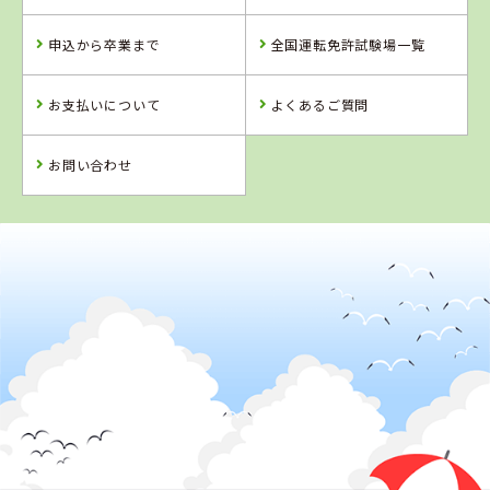
岩手県
盛岡南ドライビ
申込から卒業まで
全国運転免許試験場一覧
ングスクール
詳 細
お支払いについて
よくあるご質問
予 約
詳 細
予 約
お問い合わせ