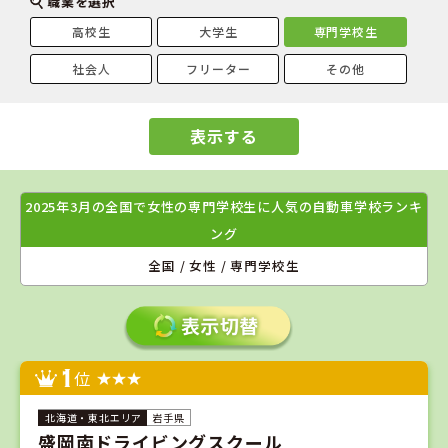
職業を選択
高校生
大学生
専門学校生
社会人
フリーター
その他
表示する
2025年3月の全国で女性の専門学校生に人気の自動車学校ランキ
ング
全国 / 女性 / 専門学校生
1
位
岩手県
盛岡南ドライビングスクール