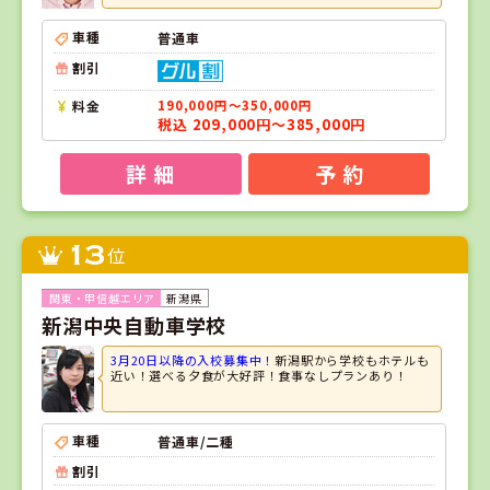
車種
普通車
割引
料金
190,000円～350,000円
税込 209,000円～385,000円
詳 細
予 約
13
位
新潟県
新潟中央自動車学校
3月20日以降の入校募集中！
新潟駅から学校もホテルも
近い！選べる夕食が大好評！食事なしプランあり！
車種
普通車/二種
割引