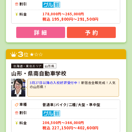
割引
料金
178,000円～265,000円
税込 195,800円～291,500円
詳 細
予 約
3
位
山形県
山形・県南自動車学校
3月27日以降の入校好評受付中！
新宿舎全館完成！人気
の山形県！
車種
普通車/バイク/二種/大型・準中型
割引
料金
206,500円～366,000円
税込 227,150円～402,600円