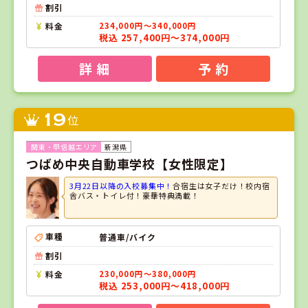
割引
料金
234,000円～340,000円
税込 257,400円～374,000円
詳 細
予 約
19
位
新潟県
つばめ中央自動車学校【女性限定】
3月22日以降の入校募集中！
合宿生は女子だけ！校内宿
舎バス・トイレ付！豪華特典満載！
車種
普通車/バイク
割引
料金
230,000円～380,000円
税込 253,000円～418,000円