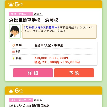
5
位
静岡県
浜松自動車学校 浜岡校
3月19日以降の入校募集中！
新校舎完成！シングル・ツ
イン、カップルプランにも対応！
車種
普通車/大型・準中型
割引
料金
210,000円～360,000円
税込 231,000円～396,000円
詳 細
予 約
6
位
静岡県
はいなん自動車学校