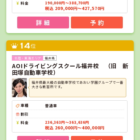
料金
190,000円～388,700円
税込 209,000円～427,570円
詳 細
予 約
14
位
福井県
AOIドライビングスクール福井校 （旧 新
田塚自動車学校）
福井県最大級の自動車学校であおい学園グループで一番
大きな教習所です。
車種
普通車
割引
料金
236,363円～363,636円
税込 260,000円～400,000円