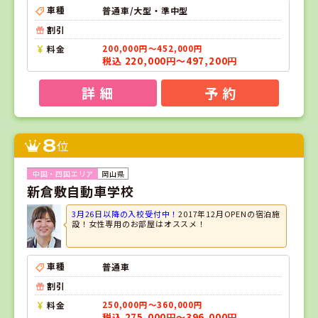
車種
普通車/大型・準中型
割引
料金
200,000円～452,000円
税込 220,000円～497,200円
詳 細
予 約
8
位
岡山県
新倉敷自動車学校
3月26日以降の入校受付中！
2017年12月OPENの宿泊施
設！女性専用のお部屋はオススメ！
車種
普通車
割引
料金
250,000円～360,000円
税込 275,000円～396,000円