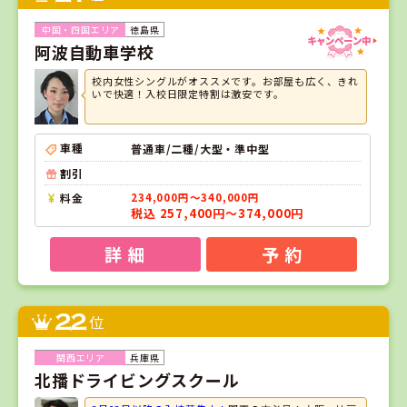
徳島県
阿波自動車学校
校内女性シングルがオススメです。お部屋も広く、きれ
いで快適！入校日限定特割は激安です。
車種
普通車/二種/大型・準中型
割引
料金
234,000円～340,000円
税込 257,400円～374,000円
詳 細
予 約
22
位
兵庫県
北播ドライビングスクール