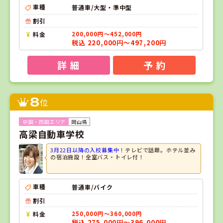
車種
普通車/大型・準中型
割引
料金
200,000円～452,000円
税込 220,000円～497,200円
詳 細
予 約
8
位
岡山県
高梁自動車学校
3月22日以降の入校募集中！
テレビで話題。ホテル並み
の宿泊施設！全室バス・トイレ付！
車種
普通車/バイク
割引
料金
250,000円～360,000円
税込 275,000円～396,000円