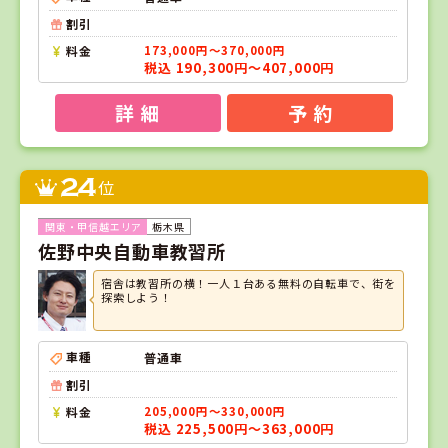
割引
料金
173,000円～370,000円
税込 190,300円～407,000円
詳 細
予 約
24
位
栃木県
佐野中央自動車教習所
宿舎は教習所の横！一人１台ある無料の自転車で、街を
探索しよう！
車種
普通車
割引
料金
205,000円～330,000円
税込 225,500円～363,000円