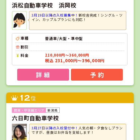
浜松自動車学校 浜岡校
3月19日以降の入校募集中！
新校舎完成！シングル・ツ
イン、カップルプランにも対応！
車種
普通車/大型・準中型
割引
料金
210,000円～360,000円
税込 231,000円～396,000円
詳 細
予 約
12
位
新潟県
六日町自動車学校
3月27日以降の入校受付中！
人気の朝・夕食なしプラン
ですが、昼食はお弁当を支給します！