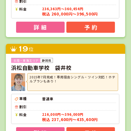
割引
料金
236,363円～360,454円
税込 260,000円～396,500円
詳 細
予 約
19
位
静岡県
浜松自動車学校 袋井校
2015年7月完成！専用宿舎シングル・ツイン対応！ホテ
ルプランもあり！
車種
普通車
割引
料金
216,000円～396,000円
税込 237,600円～435,600円