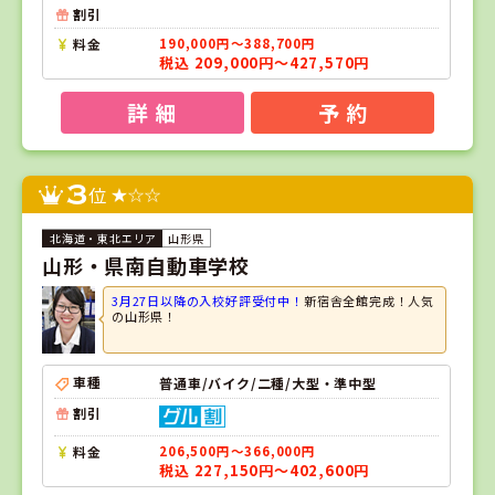
割引
料金
190,000円～388,700円
税込 209,000円～427,570円
詳 細
予 約
3
位
山形県
山形・県南自動車学校
3月27日以降の入校好評受付中！
新宿舎全館完成！人気
の山形県！
車種
普通車/バイク/二種/大型・準中型
割引
料金
206,500円～366,000円
税込 227,150円～402,600円