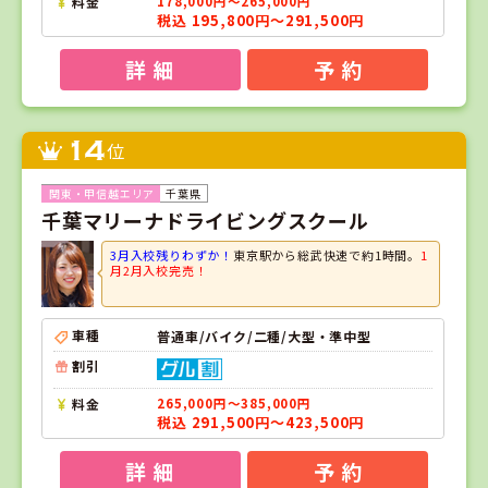
料金
178,000円～265,000円
税込 195,800円～291,500円
詳 細
予 約
14
位
千葉県
千葉マリーナドライビングスクール
3月入校残りわずか！
東京駅から総武快速で約1時間。
1
月2月入校完売！
車種
普通車/バイク/二種/大型・準中型
割引
料金
265,000円～385,000円
税込 291,500円～423,500円
詳 細
予 約