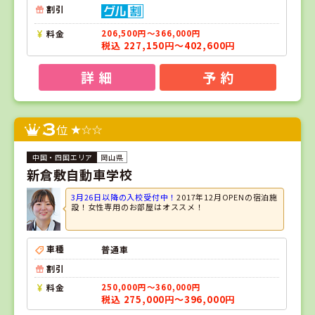
割引
料金
206,500円～366,000円
税込 227,150円～402,600円
詳 細
予 約
3
位
岡山県
新倉敷自動車学校
3月26日以降の入校受付中！
2017年12月OPENの宿泊施
設！女性専用のお部屋はオススメ！
車種
普通車
割引
料金
250,000円～360,000円
税込 275,000円～396,000円