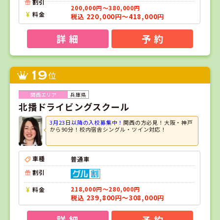
割引
200,000円～380,000円
料金
税込 220,000円～418,000円
詳 細
予 約
19
位
兵庫県
北播ドライビングスクール
3月23日以降の入校募集中！
関西の方必見！大阪・神戸
から90分！校内宿舎シングル・ツイン対応！
車種
普通車
割引
料金
218,000円～280,000円
税込 239,800円～308,000円
詳 細
予 約