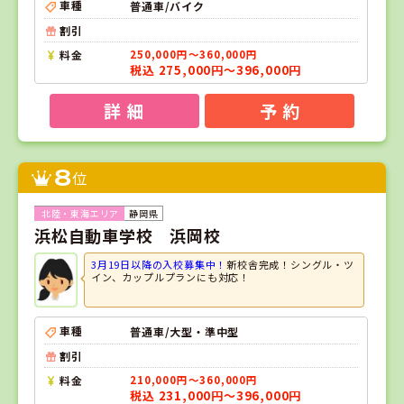
車種
普通車/バイク
割引
料金
250,000円～360,000円
税込 275,000円～396,000円
詳 細
予 約
8
位
静岡県
浜松自動車学校 浜岡校
3月19日以降の入校募集中！
新校舎完成！シングル・ツ
イン、カップルプランにも対応！
車種
普通車/大型・準中型
割引
料金
210,000円～360,000円
税込 231,000円～396,000円