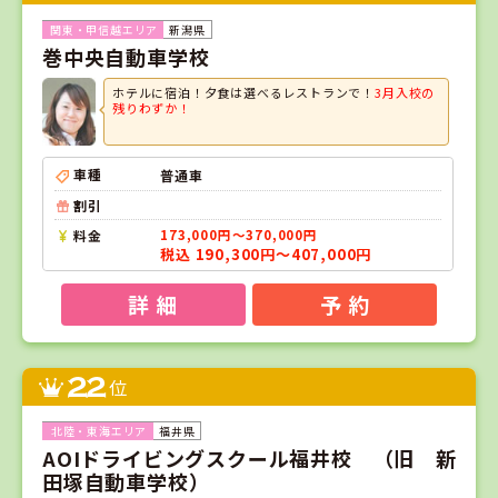
新潟県
巻中央自動車学校
ホテルに宿泊！夕食は選べるレストランで！
3月入校の
残りわずか！
車種
普通車
割引
料金
173,000円～370,000円
税込 190,300円～407,000円
詳 細
予 約
22
位
福井県
AOIドライビングスクール福井校 （旧 新
田塚自動車学校）