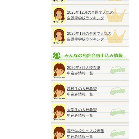
2025年12月の全国で人気の
自動車学校ランキング
2026年1月の全国で人気の
自動車学校ランキング
2026年8月入校希望
申込み情報一覧
高校生の入校希望
申込み情報一覧
大学生の入校希望
申込み情報一覧
専門学校生の入校希望
申込み情報一覧