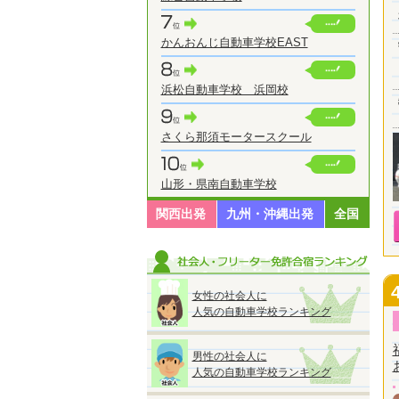
かんおんじ自動車学校EAST
浜松自動車学校 浜岡校
さくら那須モータースクール
山形・県南自動車学校
関西出発
九州・沖縄出発
全国
女性の社会人に
人気の自動車学校ランキング
男性の社会人に
人気の自動車学校ランキング