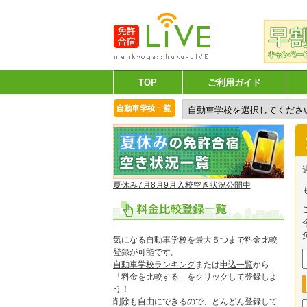
TOP
ご利用ガイド
夏休み7月8月9月入校空き状況公開中
気になる自動車学校を最大５つまで料金比較
登録が可能です。
自動車学校ランキング
または
申込一覧
から
「料金を比較する」をクリックして登録しよ
う！
削除も自由にできるので、どんどん登録して