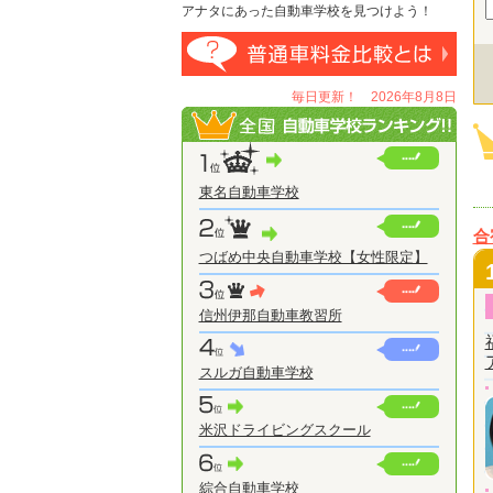
アナタにあった自動車学校を見つけよう！
毎日更新！ 2026年8月8日
東名自動車学校
合
つばめ中央自動車学校【女性限定】
信州伊那自動車教習所
スルガ自動車学校
米沢ドライビングスクール
綜合自動車学校