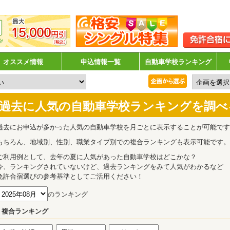
オススメ情報
申込情報一覧
自動車学校ランキング
過去に人気の自動車学校ランキングを調べ
過去にお申込が多かった人気の自動車学校を月ごとに表示することが可能です
もちろん、地域別、性別、職業タイプ別での複合ランキングも表示可能です。
ご利用例として、去年の夏に人気があった自動車学校はどこかな？
今、ランキングされていないけど、過去ランキングをみて人気がわかるなど
免許合宿選びの参考基準としてご活用ください！
のランキング
複合ランキング