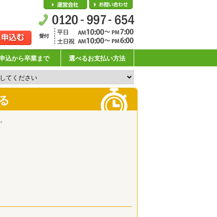
会社概要
お問い合わせ
申込から卒業まで
選べるお支払い方法
る
。