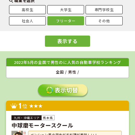
職業を選択
高校生
大学生
専門学校生
社会人
フリーター
その他
表示する
2022年5月の全国で男性のに人気の自動車学校ランキング
全国 / 男性 /
1
位
熊本県
中球磨モータースクール
ペンション風の宿舎が手料理が美味しい！