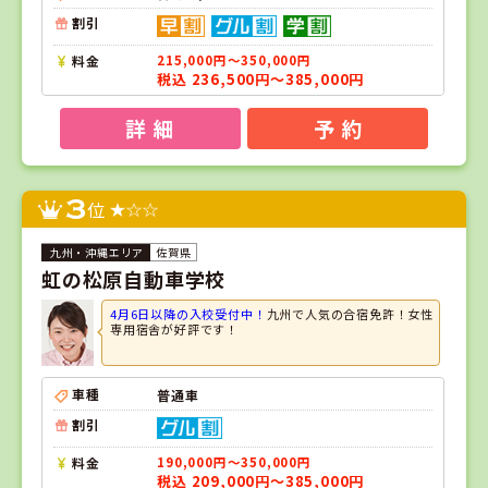
割引
料金
215,000円～350,000円
税込 236,500円～385,000円
詳 細
予 約
3
位
佐賀県
虹の松原自動車学校
4月6日以降の入校受付中！
九州で人気の合宿免許！女性
専用宿舎が好評です！
車種
普通車
割引
料金
190,000円～350,000円
税込 209,000円～385,000円