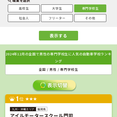
職業を選択
高校生
大学生
専門学校生
社会人
フリーター
その他
表示する
2024年12月の全国で男性の専門学校生に人気の自動車学校ランキ
ング
全国 / 男性 / 専門学校生
1
位
福岡県
アイルモータースクール門司