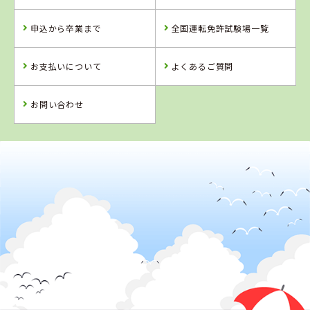
福岡県
アイルモーター
申込から卒業まで
全国運転免許試験場一覧
スクール門司
詳 細
お支払いについて
よくあるご質問
予 約
詳 細
予 約
お問い合わせ