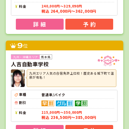
料金
240,000円～329,090円
税込 264,000円～362,000円
詳 細
予 約
9
位
熊本県
人吉自動車学校
九州エリア人気の合宿免許上位校！歴史ある城下町で温
泉が有名！
車種
普通車/バイク
割引
料金
215,000円～350,000円
税込 236,500円～385,000円