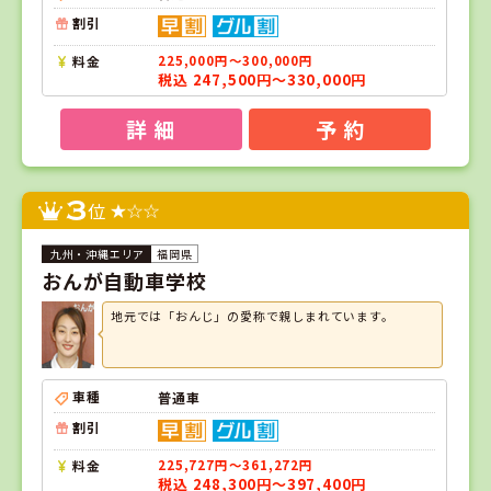
割引
料金
225,000円～300,000円
税込 247,500円～330,000円
詳 細
予 約
3
位
福岡県
おんが自動車学校
地元では「おんじ」の愛称で親しまれています。
車種
普通車
割引
料金
225,727円～361,272円
税込 248,300円～397,400円