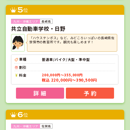
5
位
長崎県
共立自動車学校・日野
「ハウステンボス」など、みどころいっぱいの長崎県佐
世保市の教習所です。観光も楽しめます！
車種
普通車/バイク/大型・準中型
割引
料金
200,000円～355,000円
税込 220,000円～390,500円
詳 細
予 約
6
位
佐賀県