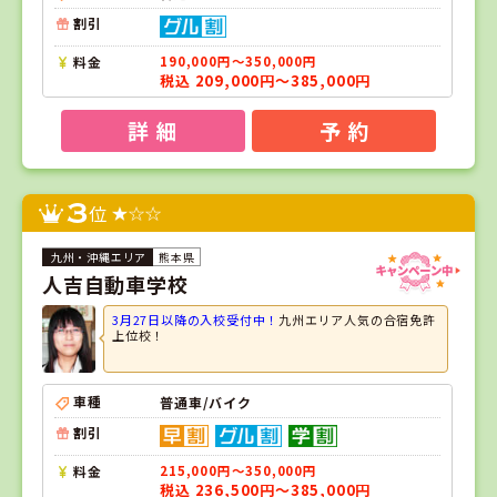
割引
料金
190,000円～350,000円
税込 209,000円～385,000円
詳 細
予 約
3
位
熊本県
人吉自動車学校
3月27日以降の入校受付中！
九州エリア人気の合宿免許
上位校！
車種
普通車/バイク
割引
料金
215,000円～350,000円
税込 236,500円～385,000円