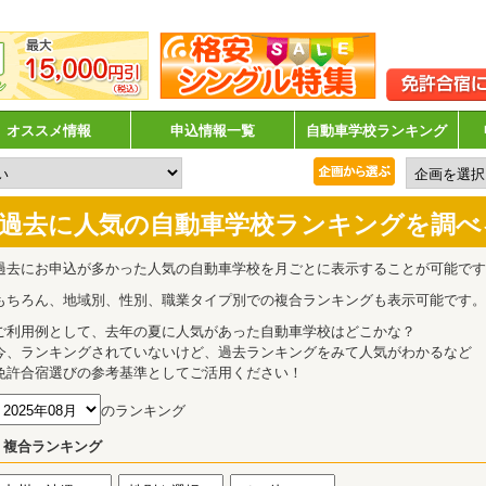
オススメ情報
申込情報一覧
自動車学校ランキング
過去に人気の自動車学校ランキングを調べ
過去にお申込が多かった人気の自動車学校を月ごとに表示することが可能です
もちろん、地域別、性別、職業タイプ別での複合ランキングも表示可能です。
ご利用例として、去年の夏に人気があった自動車学校はどこかな？
今、ランキングされていないけど、過去ランキングをみて人気がわかるなど
免許合宿選びの参考基準としてご活用ください！
のランキング
複合ランキング