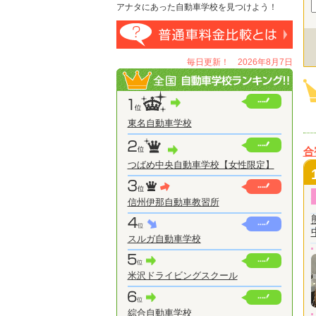
アナタにあった自動車学校を見つけよう！
毎日更新！ 2026年8月7日
東名自動車学校
合
つばめ中央自動車学校【女性限定】
信州伊那自動車教習所
スルガ自動車学校
米沢ドライビングスクール
綜合自動車学校