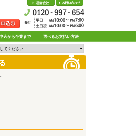
会社概要
お問い合わせ
申込から卒業まで
選べるお支払い方法
る
。