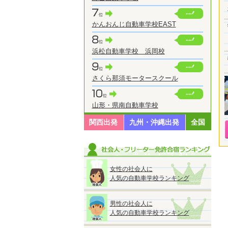
かんおんじ自動車学校EAST
浜松自動車学校 浜岡校
さくら那須モータースクール
山形・県南自動車学校
関西出発
九州・沖縄出発
全国
女性の社会人に
人気の自動車学校ランキング
男性の社会人に
人気の自動車学校ランキング