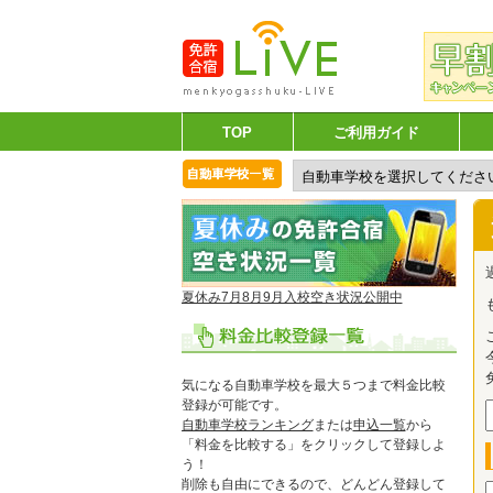
TOP
ご利用ガイド
夏休み7月8月9月入校空き状況公開中
気になる自動車学校を最大５つまで料金比較
登録が可能です。
自動車学校ランキング
または
申込一覧
から
「料金を比較する」をクリックして登録しよ
う！
削除も自由にできるので、どんどん登録して