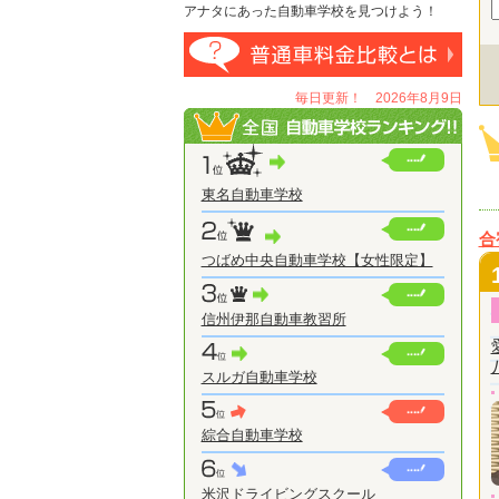
アナタにあった自動車学校を見つけよう！
毎日更新！ 2026年8月9日
東名自動車学校
合
つばめ中央自動車学校【女性限定】
信州伊那自動車教習所
スルガ自動車学校
綜合自動車学校
米沢ドライビングスクール