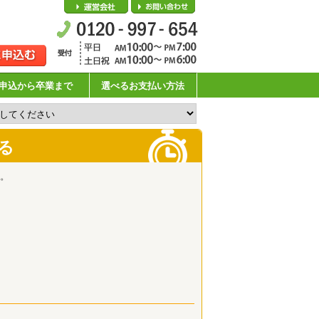
会社概要
お問い合わせ
申込から卒業まで
選べるお支払い方法
る
。