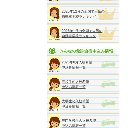
2025年12月の全国で人気の
自動車学校ランキング
2026年1月の全国で人気の
自動車学校ランキング
2026年8月入校希望
申込み情報一覧
高校生の入校希望
申込み情報一覧
大学生の入校希望
申込み情報一覧
専門学校生の入校希望
申込み情報一覧