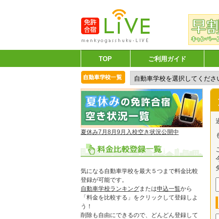
TOP
ご利用ガイド
夏休み7月8月9月入校空き状況公開中
気になる自動車学校を最大５つまで料金比較
登録が可能です。
自動車学校ランキング
または
申込一覧
から
「料金を比較する」をクリックして登録しよ
う！
削除も自由にできるので、どんどん登録して