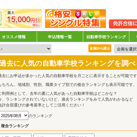
オススメ情報
申込情報一覧
自動車学校ランキング
過去に人気の自動車学校ランキングを調べ
過去にお申込が多かった人気の自動車学校を月ごとに表示することが可能です
もちろん、地域別、性別、職業タイプ別での複合ランキングも表示可能です。
ご利用例として、去年の夏に人気があった自動車学校はどこかな？
今、ランキングされていないけど、過去ランキングをみて人気がわかるなど
免許合宿選びの参考基準としてご活用ください！
のランキング
複合ランキング