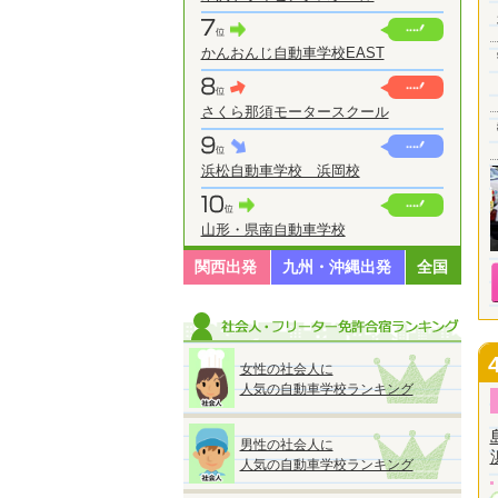
かんおんじ自動車学校EAST
さくら那須モータースクール
浜松自動車学校 浜岡校
山形・県南自動車学校
関西出発
九州・沖縄出発
全国
女性の社会人に
人気の自動車学校ランキング
男性の社会人に
人気の自動車学校ランキング