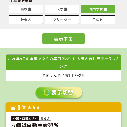
職業を選択
高校生
大学生
専門学校生
社会人
フリーター
その他
表示する
2021年9月の全国で女性の専門学校生に人気の自動車学校ランキ
ング
全国 / 女性 / 専門学校生
1
位
愛媛県
八幡浜自動車教習所