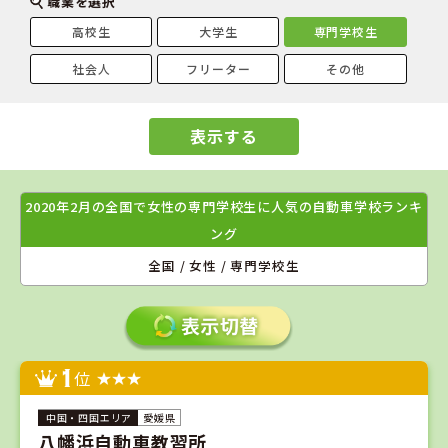
職業を選択
高校生
大学生
専門学校生
社会人
フリーター
その他
表示する
2020年2月の全国で女性の専門学校生に人気の自動車学校ランキ
ング
全国 / 女性 / 専門学校生
1
位
愛媛県
八幡浜自動車教習所