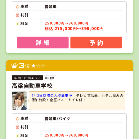
車種
普通車
割引
料金
250,000円～360,000円
税込 275,000円～396,000円
詳 細
予 約
3
位
岡山県
高梁自動車学校
4月2日以降の入校募集中！
テレビで話題。ホテル並みの
宿泊施設！全室バス・トイレ付！
車種
普通車/バイク
割引
料金
250,000円～360,000円