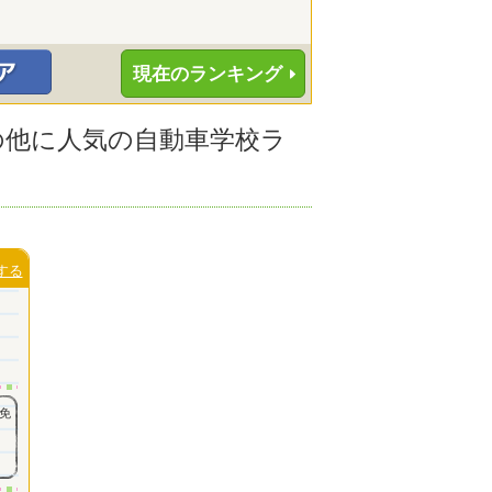
現在のランキング
その他に人気の自動車学校ラ
する
免