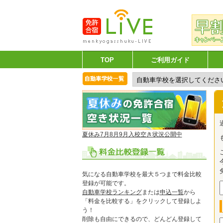
TOP
ご利用ガイド
夏休み7月8月9月入校空き状況公開中
気になる自動車学校を最大５つまで料金比較
登録が可能です。
自動車学校ランキング
または
申込一覧
から
「料金を比較する」をクリックして登録しよ
う！
削除も自由にできるので、どんどん登録して