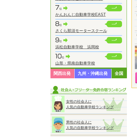
かんおんじ自動車学校EAST
さくら那須モータースクール
浜松自動車学校 浜岡校
山形・県南自動車学校
関西出発
九州・沖縄出発
全国
女性の社会人に
人気の自動車学校ランキング
男性の社会人に
人気の自動車学校ランキング