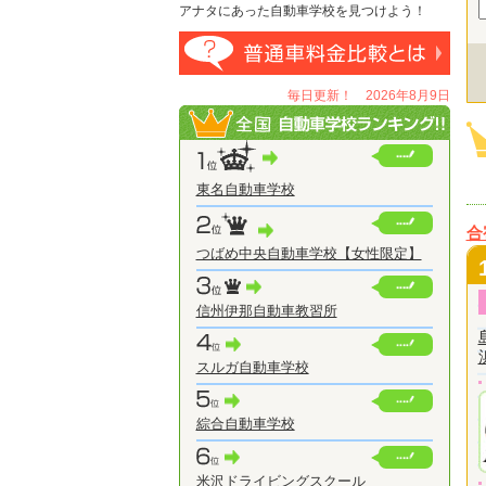
アナタにあった自動車学校を見つけよう！
毎日更新！ 2026年8月9日
東名自動車学校
合
つばめ中央自動車学校【女性限定】
信州伊那自動車教習所
スルガ自動車学校
綜合自動車学校
米沢ドライビングスクール