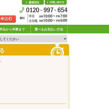
会社概要
お問い合わせ
申込から卒業まで
選べるお支払い方法
る
。