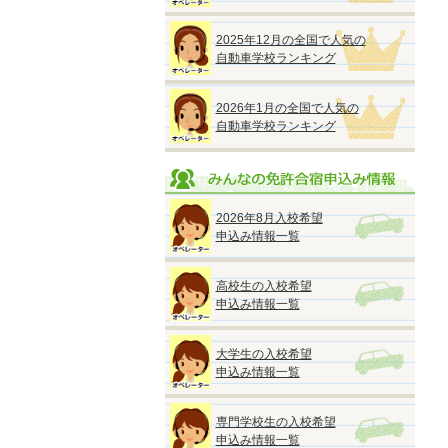
2025年12月の全国で人気の
自動車学校ランキング
2026年1月の全国で人気の
自動車学校ランキング
2026年8月入校希望
申込み情報一覧
高校生の入校希望
申込み情報一覧
大学生の入校希望
申込み情報一覧
専門学校生の入校希望
申込み情報一覧