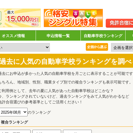
オススメ情報
申込情報一覧
自動車学校ランキング
過去に人気の自動車学校ランキングを調べ
過去にお申込が多かった人気の自動車学校を月ごとに表示することが可能です
もちろん、地域別、性別、職業タイプ別での複合ランキングも表示可能です。
ご利用例として、去年の夏に人気があった自動車学校はどこかな？
今、ランキングされていないけど、過去ランキングをみて人気がわかるなど
免許合宿選びの参考基準としてご活用ください！
のランキング
複合ランキング