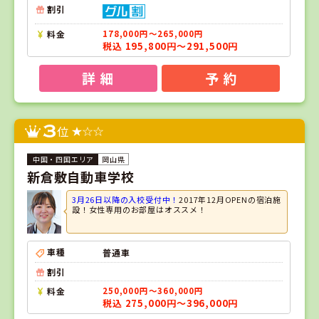
割引
料金
178,000円～265,000円
税込 195,800円～291,500円
詳 細
予 約
3
位
岡山県
新倉敷自動車学校
3月26日以降の入校受付中！
2017年12月OPENの宿泊施
設！女性専用のお部屋はオススメ！
車種
普通車
割引
料金
250,000円～360,000円
税込 275,000円～396,000円