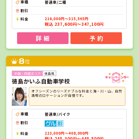
車種
普通車/二種
割引
料金
216,000円～315,545円
税込 237,600円～347,100円
詳 細
予 約
8
位
徳島県
徳島かいふ自動車学校
オフシーズンのリーズナブルな料金と海・川・山、自然
満喫のロケーションが自慢です。
車種
普通車/バイク
割引
料金
223,000円～408,000円
税込 245,300円～448,800円