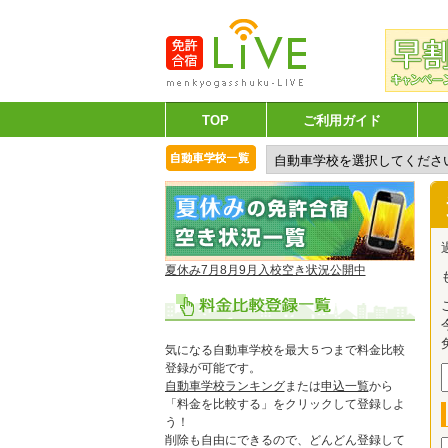
TOP
ご利用ガイド
夏休み7月8月9月入校空き状況公開中
気になる自動車学校を最大５つまで料金比較
登録が可能です。
自動車学校ランキング
または
申込一覧
から
「料金を比較する」をクリックして登録しよ
う！
削除も自由にできるので、どんどん登録して