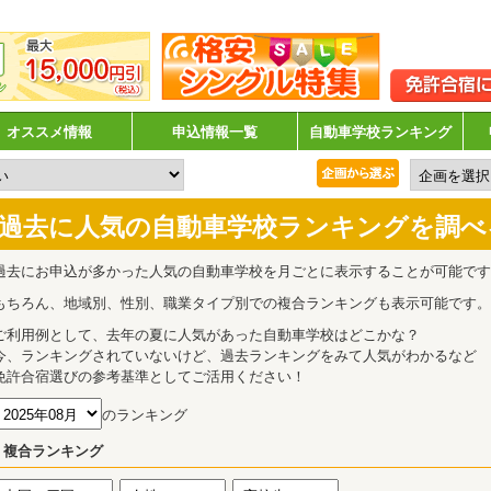
オススメ情報
申込情報一覧
自動車学校ランキング
過去に人気の自動車学校ランキングを調べ
過去にお申込が多かった人気の自動車学校を月ごとに表示することが可能です
もちろん、地域別、性別、職業タイプ別での複合ランキングも表示可能です。
ご利用例として、去年の夏に人気があった自動車学校はどこかな？
今、ランキングされていないけど、過去ランキングをみて人気がわかるなど
免許合宿選びの参考基準としてご活用ください！
のランキング
複合ランキング