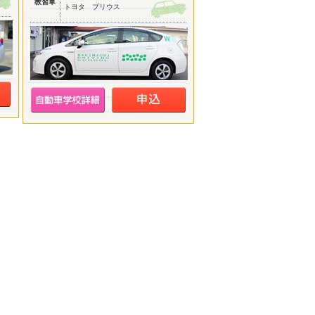
教習車
トヨタ プリウス