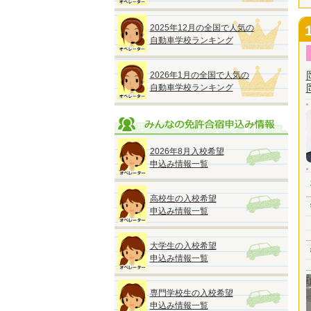
2025年12月の全国で人気の
自動車学校ランキング
2026年1月の全国で人気の
自動車学校ランキング
2026年8月入校希望
申込み情報一覧
高校生の入校希望
申込み情報一覧
大学生の入校希望
申込み情報一覧
専門学校生の入校希望
申込み情報一覧