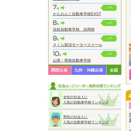
かんおんじ自動車学校EAST
浜松自動車学校 浜岡校
さくら那須モータースクール
山形・県南自動車学校
関西出発
九州・沖縄出発
全国
女性の社会人に
人気の自動車学校ランキング
男性の社会人に
人気の自動車学校ランキング