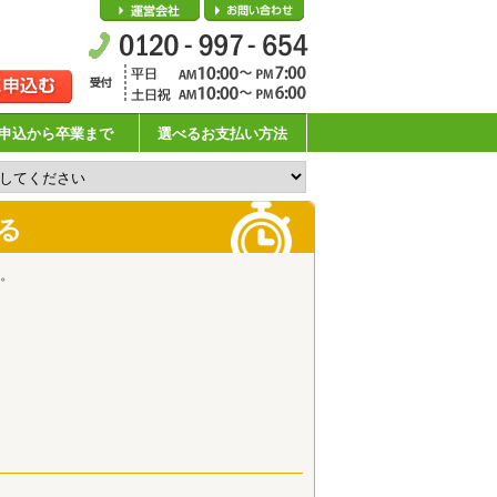
会社概要
お問い合わせ
申込から卒業まで
選べるお支払い方法
る
。