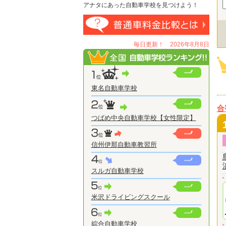
アナタにあった自動車学校を見つけよう！
毎日更新！ 2026年8月8日
東名自動車学校
合
つばめ中央自動車学校【女性限定】
信州伊那自動車教習所
スルガ自動車学校
米沢ドライビングスクール
綜合自動車学校