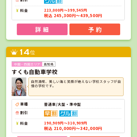
料金
223,000円～399,545円
税込 245,300円～439,500円
詳 細
予 約
14
位
高知県
すくも自動車学校
自然満喫、美しい海と笑顔が絶えない学校スタッフが自
慢の学校です。
車種
普通車/大型・準中型
割引
料金
190,909円～310,909円
税込 210,000円～342,000円