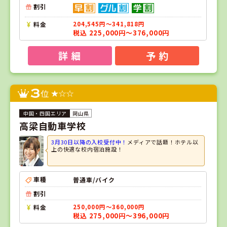
割引
料金
204,545円～341,818円
税込 225,000円～376,000円
詳 細
予 約
3
位
岡山県
高梁自動車学校
3月30日以降の入校受付中！
メディアで話題！ホテル以
上の快適な校内宿泊施設！
車種
普通車/バイク
割引
料金
250,000円～360,000円
税込 275,000円～396,000円