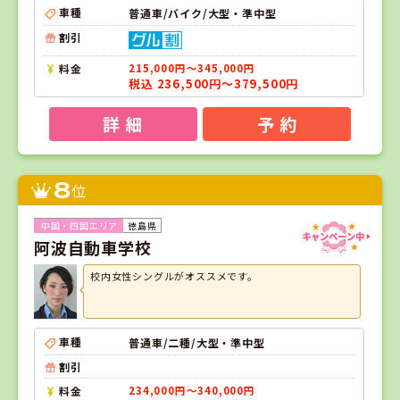
車種
普通車/バイク/大型・準中型
割引
料金
215,000円～345,000円
税込 236,500円～379,500円
詳 細
予 約
8
位
徳島県
阿波自動車学校
校内女性シングルがオススメです。
車種
普通車/二種/大型・準中型
割引
料金
234,000円～340,000円