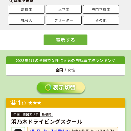
職業を選択
高校生
大学生
専門学校生
社会人
フリーター
その他
表示する
2023年1月の全国で女性に人気の自動車学校ランキング
全国 / 女性
1
位
島根県
浜乃木ドライビングスクール
4月1日以降の入校受付中！
校内女性寮（シングル主体）