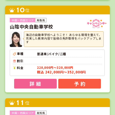
10
位
鳥取県
山陰中央自動車学校
海辺の自動車学校へようこそ！ あらゆる環境を整えて、
充実した教育内容で皆様の免許取得をバックアップしま
す
車種
普通車/バイク/二種
割引
料金
220,000円～320,000円
税込 242,000円～352,000円
詳 細
予 約
11
位
高知県