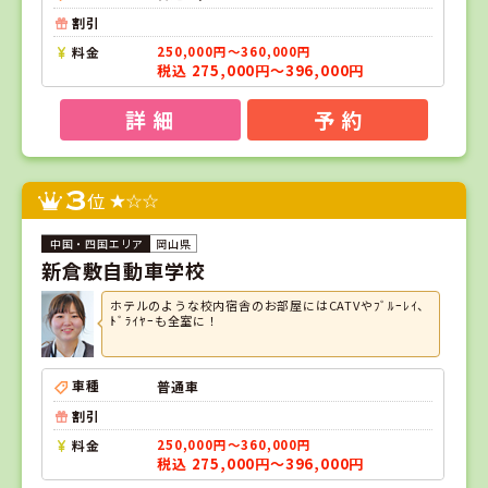
割引
料金
250,000円～360,000円
税込 275,000円～396,000円
詳 細
予 約
3
位
岡山県
新倉敷自動車学校
ホテルのような校内宿舎のお部屋にはCATVやﾌﾞﾙｰﾚｲ、
ﾄﾞﾗｲﾔｰも全室に！
車種
普通車
割引
料金
250,000円～360,000円
税込 275,000円～396,000円