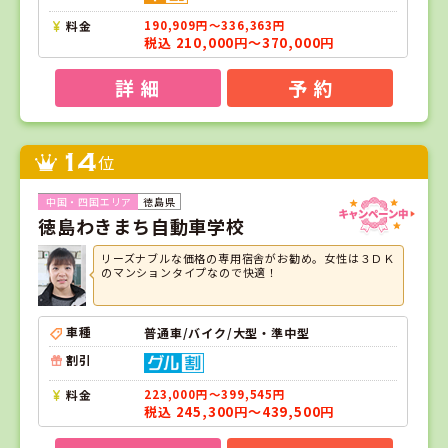
料金
190,909円～336,363円
税込 210,000円～370,000円
詳 細
予 約
14
位
徳島県
徳島わきまち自動車学校
リーズナブルな価格の専用宿舎がお勧め。女性は３ＤＫ
のマンションタイプなので快適！
車種
普通車/バイク/大型・準中型
割引
料金
223,000円～399,545円
税込 245,300円～439,500円