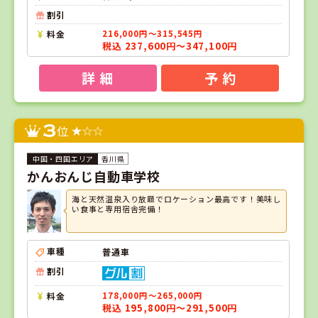
割引
料金
216,000円～315,545円
税込 237,600円～347,100円
詳 細
予 約
3
位
香川県
かんおんじ自動車学校
海と天然温泉入り放題でロケーション最高です！美味し
い食事と専用宿舎完備！
車種
普通車
割引
料金
178,000円～265,000円
税込 195,800円～291,500円