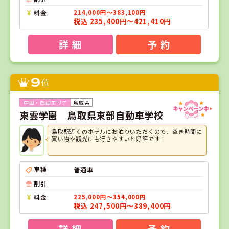
料金
214,000円～383,100円
税込 235,400円～421,410円
詳 細
予 約
9
位
鳥取県
東雲学園 鳥取県東部自動車学校
鳥取駅近くのホテルにお泊りいただくので、空き時間に
買い物や観光にも行きやすいと好評です！
車種
普通車
割引
料金
225,000円～354,000円
税込 247,500円～389,400円
詳 細
予 約