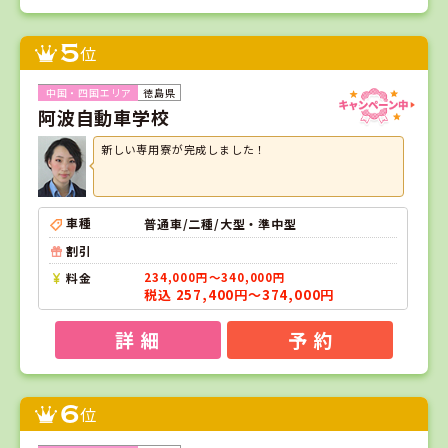
5
位
徳島県
阿波自動車学校
新しい専用寮が完成しました！
車種
普通車/二種/大型・準中型
割引
料金
234,000円～340,000円
税込 257,400円～374,000円
詳 細
予 約
6
位