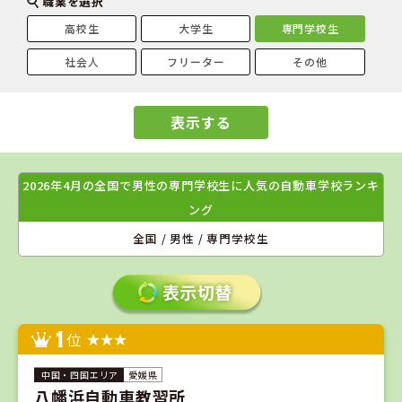
職業を選択
高校生
大学生
専門学校生
社会人
フリーター
その他
表示する
2026年4月の全国で男性の専門学校生に人気の自動車学校ランキ
ング
全国 / 男性 / 専門学校生
1
位
愛媛県
八幡浜自動車教習所