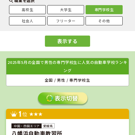
職業を選択
高校生
大学生
専門学校生
社会人
フリーター
その他
表示する
2025年5月の全国で男性の専門学校生に人気の自動車学校ランキ
ング
全国 / 男性 / 専門学校生
1
位
愛媛県
八幡浜自動車教習所