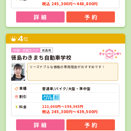
税込 245,300円～448,800円
詳 細
予 約
4
位
徳島県
徳島わきまち自動車学校
リーズナブルな価格の専用宿舎がおすすめです！
車種
普通車/バイク/大型・準中型
割引
料金
223,000円～399,545円
税込 245,300円～439,500円
詳 細
予 約