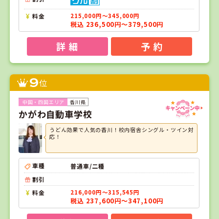
料金
215,000円～345,000円
税込 236,500円～379,500円
詳 細
予 約
9
位
香川県
かがわ自動車学校
うどん効果で人気の香川！校内宿舎シングル・ツイン対
応！
車種
普通車/二種
割引
料金
216,000円～315,545円
税込 237,600円～347,100円