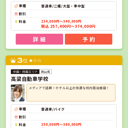
車種
普通車/二種/大型・準中型
割引
料金
234,000円～340,000円
税込 257,400円～374,000円
詳 細
予 約
3
位
岡山県
高梁自動車学校
メディアで話題！ホテル以上の快適な校内宿泊施設！
車種
普通車/バイク
割引
料金
250,000円～360,000円