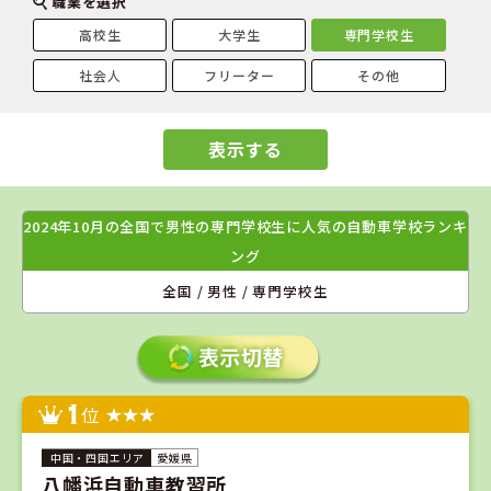
職業を選択
高校生
大学生
専門学校生
社会人
フリーター
その他
表示する
2024年10月の全国で男性の専門学校生に人気の自動車学校ランキ
ング
全国 / 男性 / 専門学校生
1
位
愛媛県
八幡浜自動車教習所