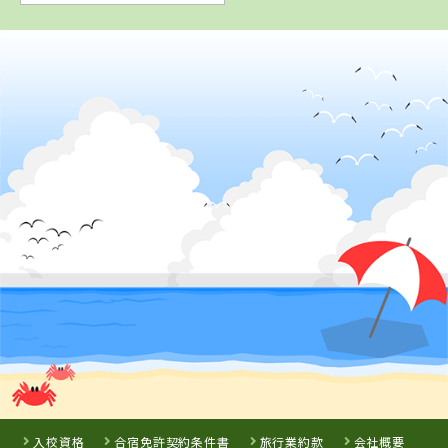
2
位
徳島県
阿波自動車学校
詳 細
予 約
3
位
岡山県
高梁自動車学校
入校資格
合宿免許契約条件書
旅行業約款
会社概要