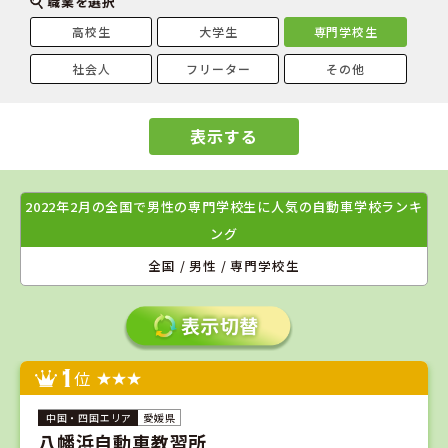
職業を選択
高校生
大学生
専門学校生
社会人
フリーター
その他
表示する
2022年2月の全国で男性の専門学校生に人気の自動車学校ランキ
ング
全国 / 男性 / 専門学校生
1
位
愛媛県
八幡浜自動車教習所