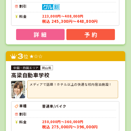
割引
料金
223,000円～408,000円
税込 245,300円～448,800円
詳 細
予 約
3
位
岡山県
高梁自動車学校
メディアで話題！ホテル以上の快適な校内宿泊施設！
車種
普通車/バイク
割引
料金
250,000円～360,000円
税込 275,000円～396,000円