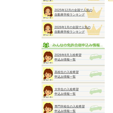
2025年12月の全国で人気の
自動車学校ランキング
2026年1月の全国で人気の
自動車学校ランキング
2026年8月入校希望
申込み情報一覧
高校生の入校希望
申込み情報一覧
大学生の入校希望
申込み情報一覧
専門学校生の入校希望
申込み情報一覧