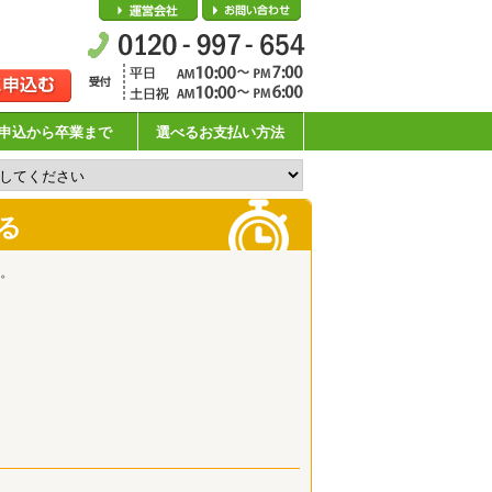
会社概要
お問い合わせ
申込から卒業まで
選べるお支払い方法
る
。