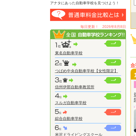
アナタにあった自動車学校を見つけよう！
毎日更新！ 2026年8月8日
東名自動車学校
合
つばめ中央自動車学校【女性限定】
信州伊那自動車教習所
スルガ自動車学校
綜合自動車学校
米沢ドライビングスクール