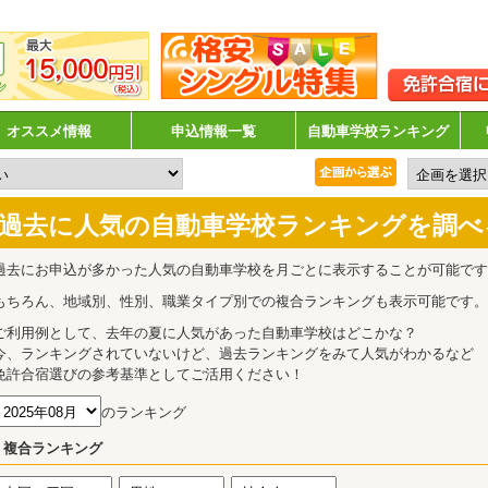
オススメ情報
申込情報一覧
自動車学校ランキング
過去に人気の自動車学校ランキングを調べ
過去にお申込が多かった人気の自動車学校を月ごとに表示することが可能です
もちろん、地域別、性別、職業タイプ別での複合ランキングも表示可能です。
ご利用例として、去年の夏に人気があった自動車学校はどこかな？
今、ランキングされていないけど、過去ランキングをみて人気がわかるなど
免許合宿選びの参考基準としてご活用ください！
のランキング
複合ランキング