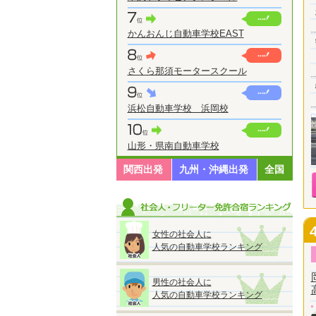
かんおんじ自動車学校EAST
さくら那須モータースクール
浜松自動車学校 浜岡校
山形・県南自動車学校
関西出発
九州・沖縄出発
全国
女性の社会人に
人気の自動車学校ランキング
男性の社会人に
人気の自動車学校ランキング