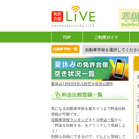
TOP
ご利用ガイド
夏休み7月8月9月入校空き状況公開中
気になる自動車学校を最大５つまで料金比較
登録が可能です。
自動車学校ランキング
または
申込一覧
から
「料金を比較する」をクリックして登録しよ
う！
削除も自由にできるので、どんどん登録して