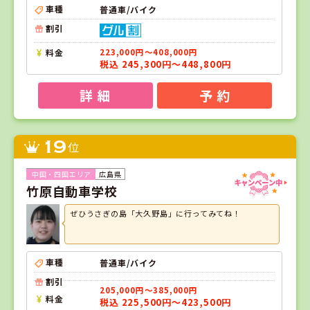
車種
普通車/バイク
割引
料金
223,000円～408,000円
税込 245,300円～448,800円
詳 細
予 約
19
位
広島県
竹原自動車学校
ぜひうさぎの島「大久野島」に行ってみてね！
車種
普通車/バイク
割引
205,000円～385,000円
料金
税込 225,500円～423,500円