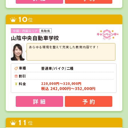
10
位
鳥取県
山陰中央自動車学校
あらゆる環境を整えて充実した教育内容です！
車種
普通車/バイク/二種
割引
料金
220,000円～320,000円
税込 242,000円～352,000円
詳 細
予 約
11
位