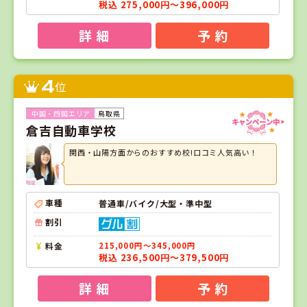
税込 275,000円～396,000円
詳 細
予 約
4
位
鳥取県
倉吉自動車学校
関西・山陽方面からのおすすめ校!口コミ人気高い！
車種
普通車/バイク/大型・準中型
割引
料金
215,000円～345,000円
税込 236,500円～379,500円
詳 細
予 約