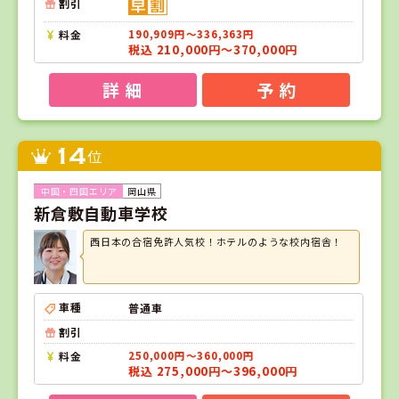
割引
料金
190,909円～336,363円
税込 210,000円～370,000円
詳 細
予 約
14
位
岡山県
新倉敷自動車学校
西日本の合宿免許人気校！ホテルのような校内宿舎！
車種
普通車
割引
料金
250,000円～360,000円
税込 275,000円～396,000円