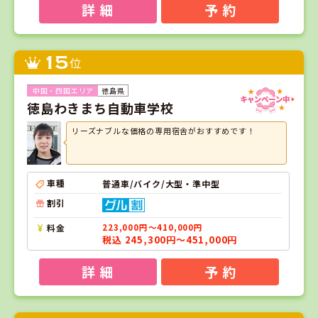
詳 細
予 約
15
位
徳島県
徳島わきまち自動車学校
リーズナブルな価格の専用宿舎がおすすめです！
車種
普通車/バイク/大型・準中型
割引
料金
223,000円～410,000円
税込 245,300円～451,000円
詳 細
予 約