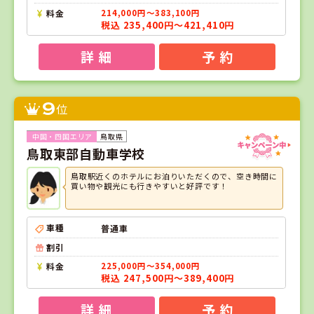
料金
214,000円～383,100円
税込 235,400円～421,410円
詳 細
予 約
9
位
鳥取県
鳥取東部自動車学校
鳥取駅近くのホテルにお泊りいただくので、空き時間に
買い物や観光にも行きやすいと好評です！
車種
普通車
割引
料金
225,000円～354,000円
税込 247,500円～389,400円
詳 細
予 約