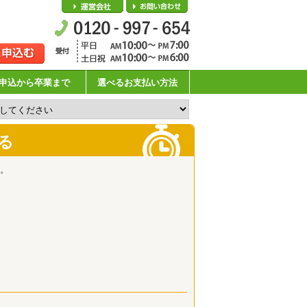
会社概要
お問い合わせ
申込から卒業まで
選べるお支払い方法
る
。