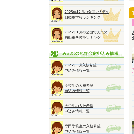
2025年12月の全国で人気の
自動車学校ランキング
2026年1月の全国で人気の
自動車学校ランキング
2026年8月入校希望
申込み情報一覧
高校生の入校希望
申込み情報一覧
大学生の入校希望
申込み情報一覧
専門学校生の入校希望
申込み情報一覧