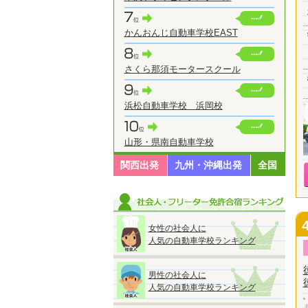
かんおんじ自動車学校EAST
さくら那須モータースクール
浜松自動車学校 浜岡校
山形・県南自動車学校
関西出発
九州・沖縄出発
全国
女性の社会人に
人気の自動車学校ランキング
男性の社会人に
人気の自動車学校ランキング