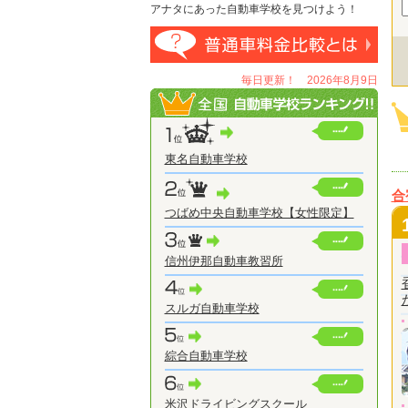
アナタにあった自動車学校を見つけよう！
毎日更新！ 2026年8月9日
東名自動車学校
合
つばめ中央自動車学校【女性限定】
信州伊那自動車教習所
スルガ自動車学校
綜合自動車学校
米沢ドライビングスクール