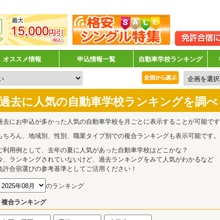
オススメ情報
申込情報一覧
自動車学校ランキング
過去に人気の自動車学校ランキングを調べ
過去にお申込が多かった人気の自動車学校を月ごとに表示することが可能です
もちろん、地域別、性別、職業タイプ別での複合ランキングも表示可能です。
ご利用例として、去年の夏に人気があった自動車学校はどこかな？
今、ランキングされていないけど、過去ランキングをみて人気がわかるなど
免許合宿選びの参考基準としてご活用ください！
のランキング
複合ランキング