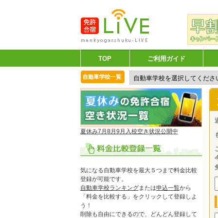
TOP
ご利用ガイド
夏休み7月8月9月入校空き状況公開中
気になる自動車学校を最大５つまで料金比較
登録が可能です。
自動車学校ランキング
または
申込一覧
から
「料金を比較する」をクリックして登録しよ
う！
削除も自由にできるので、どんどん登録して