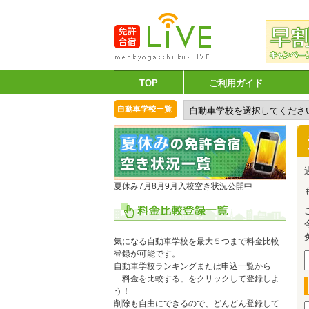
TOP
ご利用ガイド
夏休み7月8月9月入校空き状況公開中
気になる自動車学校を最大５つまで料金比較
登録が可能です。
自動車学校ランキング
または
申込一覧
から
「料金を比較する」をクリックして登録しよ
う！
削除も自由にできるので、どんどん登録して