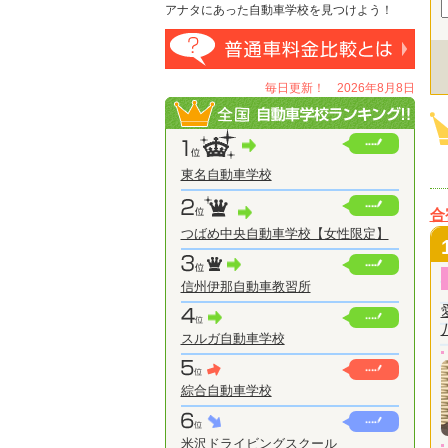
アナタにあった自動車学校を見つけよう！
毎日更新！ 2026年8月8日
東名自動車学校
合
つばめ中央自動車学校【女性限定】
信州伊那自動車教習所
スルガ自動車学校
綜合自動車学校
米沢ドライビングスクール