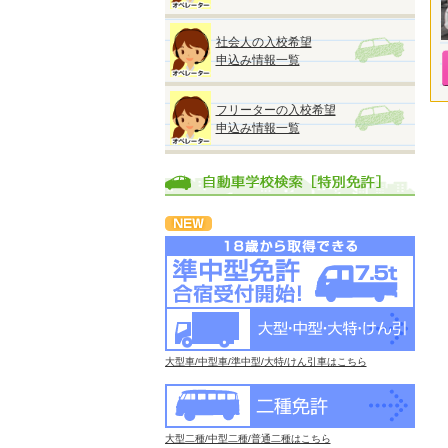
社会人の入校希望
申込み情報一覧
フリーターの入校希望
申込み情報一覧
大型車/中型車/準中型/大特/けん引車はこちら
大型二種/中型二種/普通二種はこちら