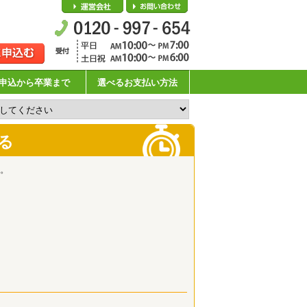
会社概要
お問い合わせ
申込から卒業まで
選べるお支払い方法
る
。