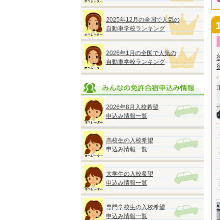
2025年12月の全国で人気の
自動車学校ランキング
2026年1月の全国で人気の
自動車学校ランキング
2026年8月入校希望
申込み情報一覧
高校生の入校希望
申込み情報一覧
大学生の入校希望
申込み情報一覧
専門学校生の入校希望
申込み情報一覧