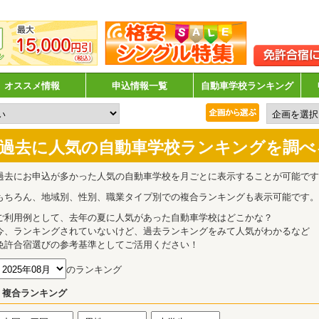
オススメ情報
申込情報一覧
自動車学校ランキング
過去に人気の自動車学校ランキングを調べ
過去にお申込が多かった人気の自動車学校を月ごとに表示することが可能です
もちろん、地域別、性別、職業タイプ別での複合ランキングも表示可能です。
ご利用例として、去年の夏に人気があった自動車学校はどこかな？
今、ランキングされていないけど、過去ランキングをみて人気がわかるなど
免許合宿選びの参考基準としてご活用ください！
のランキング
複合ランキング