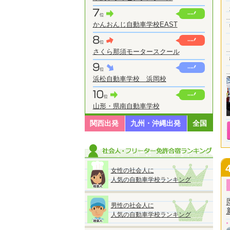
かんおんじ自動車学校EAST
さくら那須モータースクール
浜松自動車学校 浜岡校
山形・県南自動車学校
関西出発
九州・沖縄出発
全国
女性の社会人に
人気の自動車学校ランキング
男性の社会人に
人気の自動車学校ランキング