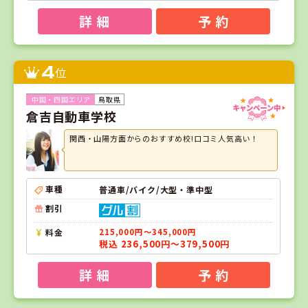
詳 細
予 約
4
位
鳥取県
倉吉自動車学校
関西・山陽方面からのおすすめ校!口コミ人気高い！
車種
普通車/バイク/大型・準中型
割引
料金
215,000円～345,000円
税込 236,500円～379,500円
詳 細
予 約