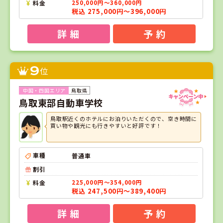
料金
250,000円～360,000円
税込 275,000円～396,000円
詳 細
予 約
9
位
鳥取県
鳥取東部自動車学校
鳥取駅近くのホテルにお泊りいただくので、空き時間に
買い物や観光にも行きやすいと好評です！
車種
普通車
割引
料金
225,000円～354,000円
税込 247,500円～389,400円
詳 細
予 約