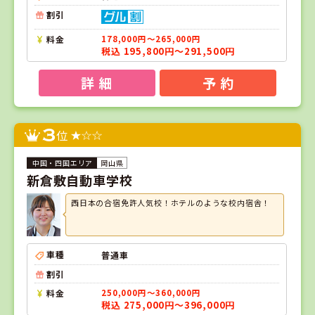
割引
料金
178,000円～265,000円
税込 195,800円～291,500円
詳 細
予 約
3
位
岡山県
新倉敷自動車学校
西日本の合宿免許人気校！ホテルのような校内宿舎！
車種
普通車
割引
料金
250,000円～360,000円
税込 275,000円～396,000円