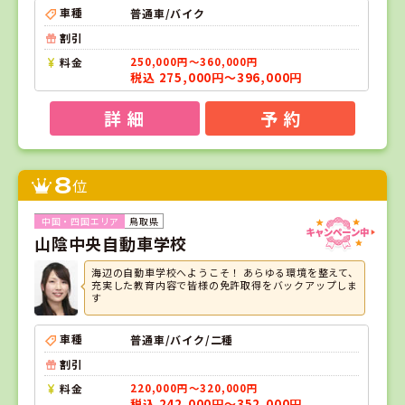
車種
普通車/バイク
割引
料金
250,000円～360,000円
税込 275,000円～396,000円
詳 細
予 約
8
位
鳥取県
山陰中央自動車学校
海辺の自動車学校へようこそ！ あらゆる環境を整えて、
充実した教育内容で皆様の免許取得をバックアップしま
す
車種
普通車/バイク/二種
割引
料金
220,000円～320,000円
税込 242,000円～352,000円