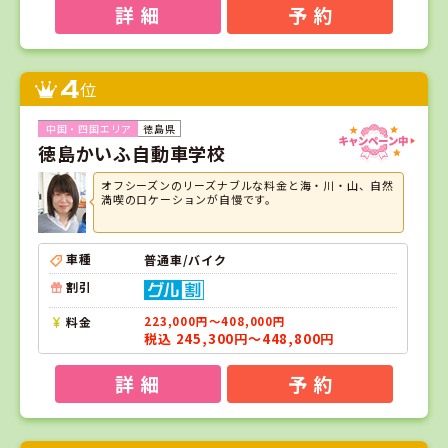
詳 細
予 約
4
位
徳島県
徳島かいふ自動車学校
オフシーズンのリーズナブルな料金と海・川・山、自然
満喫のロケーションが自慢です。
車種
普通車/バイク
割引
料金
223,000円～408,000円
税込 245,300円～448,800円
詳 細
予 約