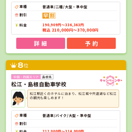
車種
普通車/二種/大型・準中型
割引
料金
190,909円～336,363円
税込 210,000円～370,000円
詳 細
予 約
8
位
島根県
松江・島根自動車学校
松江駅近くのホテルに泊まり、松江城や宍道湖など松江
の観光も楽しめます！
車種
普通車/バイク/大型・準中型
割引
料金
212,000円～314,000円