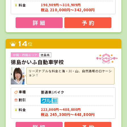
料金
190,909円～310,909円
税込 210,000円～342,000円
詳 細
予 約
14
位
徳島県
徳島かいふ自動車学校
リーズナブルな料金と海・川・山、自然満喫のロケーシ
ョン！
車種
普通車/バイク
割引
料金
223,000円～408,000円
税込 245,300円～448,800円