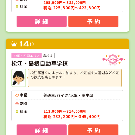
205,000円～385,000円
料金
税込 225,500円～423,500円
詳 細
予 約
14
位
島根県
松江・島根自動車学校
松江駅近くのホテルに泊まり、松江城や宍道湖など松江
の観光も楽しめます！
車種
普通車/バイク/大型・準中型
割引
料金
212,000円～314,000円
税込 233,200円～345,400円
詳 細
予 約