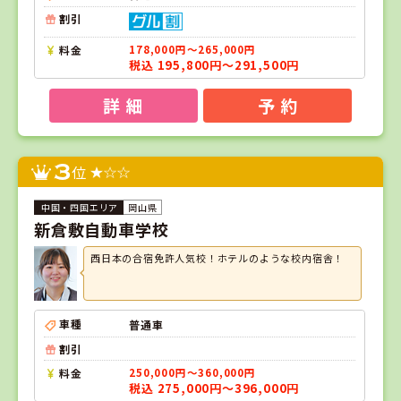
割引
料金
178,000円～265,000円
税込 195,800円～291,500円
詳 細
予 約
3
位
岡山県
新倉敷自動車学校
西日本の合宿免許人気校！ホテルのような校内宿舎！
車種
普通車
割引
料金
250,000円～360,000円
税込 275,000円～396,000円