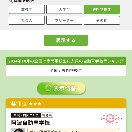
職業を選択
高校生
大学生
専門学校生
社会人
フリーター
その他
表示する
2024年10月の全国で専門学校生に人気の自動車学校ランキング
全国 / 専門学校生
1
位
徳島県
阿波自動車学校
新しい専用寮が完成しました！