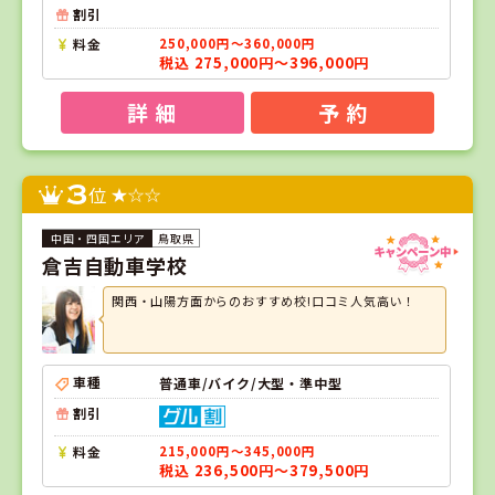
割引
料金
250,000円～360,000円
税込 275,000円～396,000円
詳 細
予 約
3
位
鳥取県
倉吉自動車学校
関西・山陽方面からのおすすめ校!口コミ人気高い！
車種
普通車/バイク/大型・準中型
割引
料金
215,000円～345,000円
税込 236,500円～379,500円