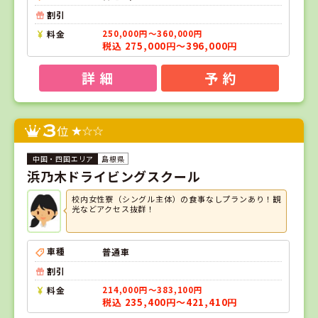
割引
料金
250,000円～360,000円
税込 275,000円～396,000円
詳 細
予 約
3
位
島根県
浜乃木ドライビングスクール
校内女性寮（シングル主体）の食事なしプランあり！観
光などアクセス抜群！
車種
普通車
割引
料金
214,000円～383,100円
税込 235,400円～421,410円