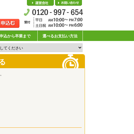
会社概要
お問い合わせ
申込から卒業まで
選べるお支払い方法
る
。