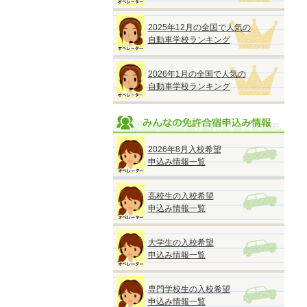
2025年12月の全国で人気の
自動車学校ランキング
2026年1月の全国で人気の
自動車学校ランキング
2026年8月入校希望
申込み情報一覧
高校生の入校希望
申込み情報一覧
大学生の入校希望
申込み情報一覧
専門学校生の入校希望
申込み情報一覧