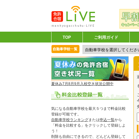
TOP
ご利用ガイド
夏休み7月8月9月入校空き状況公開中
気になる自動車学校を最大５つまで料金比較
登録が可能です。
自動車学校ランキング
または
申込一覧
から
「料金を比較する」をクリックして登録しよ
う！
削除も自由にできるので、どんどん登録して