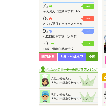
かんおんじ自動車学校EAST
さくら那須モータースクール
浜松自動車学校 浜岡校
山形・県南自動車学校
関西出発
九州・沖縄出発
全国
女性の社会人に
人気の自動車学校ランキング
男性の社会人に
人気の自動車学校ランキング