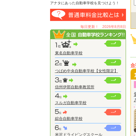
アナタにあった自動車学校を見つけよう！
毎日更新！ 2026年8月8日
東名自動車学校
合
つばめ中央自動車学校【女性限定】
信州伊那自動車教習所
スルガ自動車学校
綜合自動車学校
米沢ドライビングスクール