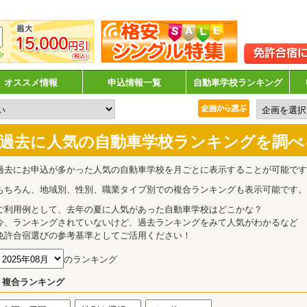
オススメ情報
申込情報一覧
自動車学校ランキング
過去に人気の自動車学校ランキングを調べ
過去にお申込が多かった人気の自動車学校を月ごとに表示することが可能です
もちろん、地域別、性別、職業タイプ別での複合ランキングも表示可能です。
ご利用例として、去年の夏に人気があった自動車学校はどこかな？
今、ランキングされていないけど、過去ランキングをみて人気がわかるなど
免許合宿選びの参考基準としてご活用ください！
のランキング
複合ランキング