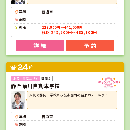
車種
普通車
割引
料金
227,000円～441,000円
税込 249,700円～485,100円
詳 細
予 約
24
位
静岡県
静岡菊川自動車学校
人気の静岡！学校から徒歩圏内の宿泊ホテルあり！
車種
普通車
割引