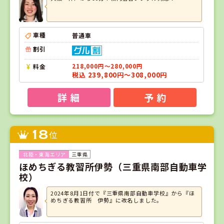
車種
普通車
割引
料金
218,000円～280,000円
税込 239,800円～308,000円
詳 細
予 約
18
位
三重県
ほめちぎる教習所伊勢（三重県南部自動車学
校）
2024年8月1日付で『三重県南部自動車学校』から『ほ
めちぎる教習所 伊勢』に改名しました。