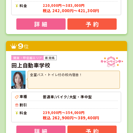
料金
220,000円～383,000円
税込 242,000円～421,300円
詳 細
予 約
9
位
新潟県
田上自動車学校
全室バス・トイレ付の校内宿舎！
車種
普通車/バイク/大型・準中型
割引
料金
239,000円～354,000円
税込 262,900円～389,400円
詳 細
予 約