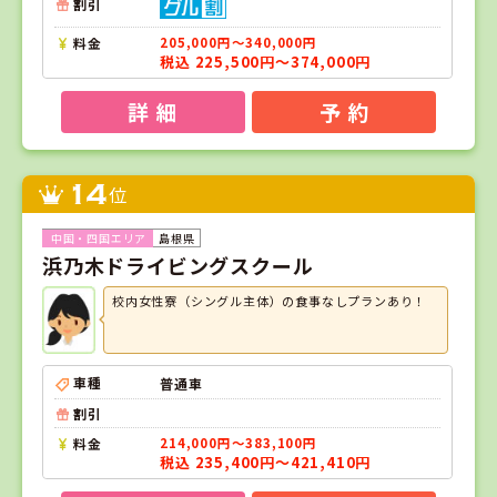
割引
料金
205,000円～340,000円
税込 225,500円～374,000円
詳 細
予 約
14
位
島根県
浜乃木ドライビングスクール
校内女性寮（シングル主体）の食事なしプランあり！
車種
普通車
割引
料金
214,000円～383,100円
税込 235,400円～421,410円