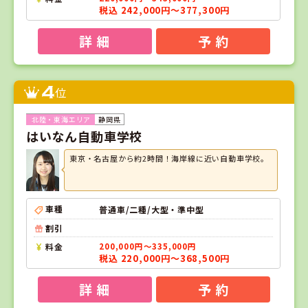
税込 242,000円～377,300円
詳 細
予 約
4
位
静岡県
はいなん自動車学校
東京・名古屋から約2時間！海岸線に近い自動車学校。
車種
普通車/二種/大型・準中型
割引
料金
200,000円～335,000円
税込 220,000円～368,500円
詳 細
予 約