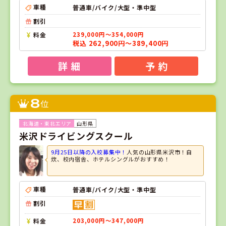
車種
普通車/バイク/大型・準中型
割引
料金
239,000円～354,000円
税込 262,900円～389,400円
詳 細
予 約
8
位
山形県
米沢ドライビングスクール
9月25日以降の入校募集中！
人気の山形県米沢市！自
炊、校内宿舎、ホテルシングルがおすすめ！
車種
普通車/バイク/大型・準中型
割引
料金
203,000円～347,000円