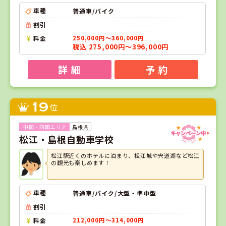
車種
普通車/バイク
割引
料金
250,000円～360,000円
税込 275,000円～396,000円
詳 細
予 約
19
位
島根県
松江・島根自動車学校
松江駅近くのホテルに泊まり、松江城や宍道湖など松江
の観光も楽しめます！
車種
普通車/バイク/大型・準中型
割引
料金
212,000円～314,000円