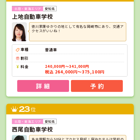
愛知県
上地自動車学校
徳川家康ゆかりの地として有名な岡崎市にあり、交通ア
クセスがいいね！
車種
普通車
割引
料金
240,000円～341,000円
税込 264,000円～375,100円
詳 細
予 約
23
位
愛知県
西尾自動車学校
名古屋駅から50分とアクセス良好！宿泊ホテルは学校の