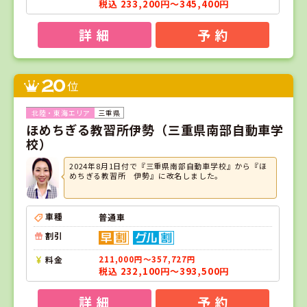
税込 233,200円～345,400円
詳 細
予 約
20
位
三重県
ほめちぎる教習所伊勢（三重県南部自動車学
校）
2024年8月1日付で『三重県南部自動車学校』から『ほ
めちぎる教習所 伊勢』に改名しました。
車種
普通車
割引
料金
211,000円～357,727円
税込 232,100円～393,500円
詳 細
予 約