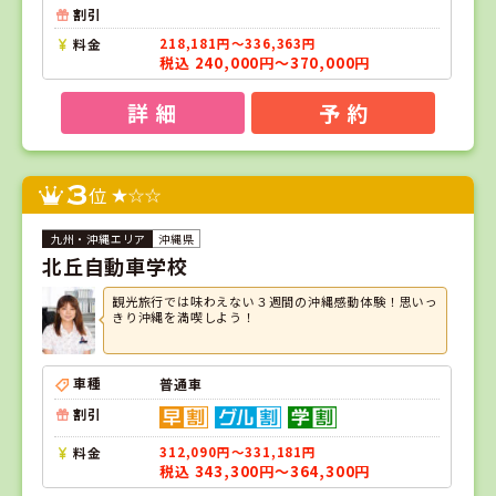
割引
料金
218,181円～336,363円
税込 240,000円～370,000円
詳 細
予 約
3
位
沖縄県
北丘自動車学校
観光旅行では味わえない３週間の沖縄感動体験！思いっ
きり沖縄を満喫しよう！
車種
普通車
割引
料金
312,090円～331,181円
税込 343,300円～364,300円