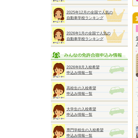
2025年12月の全国で人気の
自動車学校ランキング
2026年1月の全国で人気の
自動車学校ランキング
2026年8月入校希望
申込み情報一覧
高校生の入校希望
申込み情報一覧
大学生の入校希望
申込み情報一覧
専門学校生の入校希望
申込み情報一覧