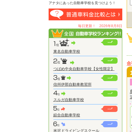
アナタにあった自動車学校を見つけよう！
毎日更新！ 2026年8月8日
東名自動車学校
合
つばめ中央自動車学校【女性限定】
信州伊那自動車教習所
スルガ自動車学校
綜合自動車学校
米沢ドライビングスクール