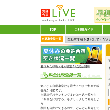
TOP
ご利用ガイド
夏休み7月8月9月入校空き状況公開中
気になる自動車学校を最大５つまで料金比較
登録が可能です。
自動車学校ランキング
または
申込一覧
から
「料金を比較する」をクリックして登録しよ
う！
削除も自由にできるので、どんどん登録して