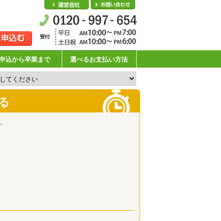
会社概要
お問い合わせ
申込から卒業まで
選べるお支払い方法
る
。