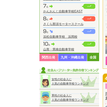
かんおんじ自動車学校EAST
さくら那須モータースクール
浜松自動車学校 浜岡校
山形・県南自動車学校
関西出発
九州・沖縄出発
全国
女性の社会人に
人気の自動車学校ランキング
男性の社会人に
人気の自動車学校ランキング