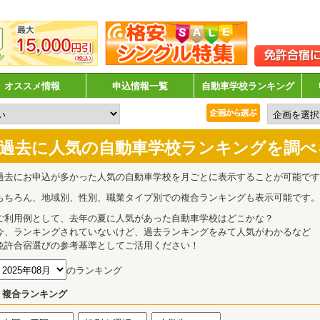
オススメ情報
申込情報一覧
自動車学校ランキング
過去に人気の自動車学校ランキングを調べ
過去にお申込が多かった人気の自動車学校を月ごとに表示することが可能です
もちろん、地域別、性別、職業タイプ別での複合ランキングも表示可能です。
ご利用例として、去年の夏に人気があった自動車学校はどこかな？
今、ランキングされていないけど、過去ランキングをみて人気がわかるなど
免許合宿選びの参考基準としてご活用ください！
のランキング
複合ランキング