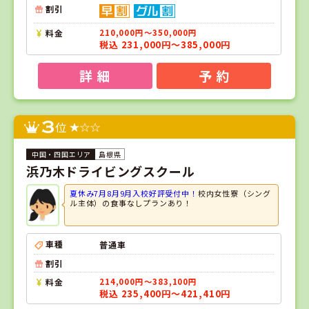
割引
料金
210,000円～350,000円
税込 231,000円～385,000円
詳 細
予 約
3
位
島根県
浜乃木ドライビングスクール
夏休み7月8月9月入校好評受付中！
校内女性寮（シング
ル主体）の食事なしプランあり！
車種
普通車
割引
料金
214,000円～383,100円
税込 235,400円～421,410円