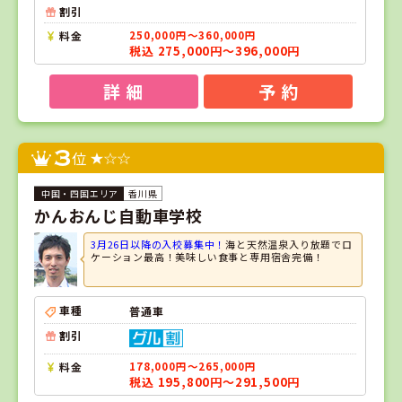
割引
料金
250,000円～360,000円
税込 275,000円～396,000円
詳 細
予 約
3
位
香川県
かんおんじ自動車学校
3月26日以降の入校募集中！
海と天然温泉入り放題でロ
ケーション最高！美味しい食事と専用宿舎完備！
車種
普通車
割引
料金
178,000円～265,000円
税込 195,800円～291,500円